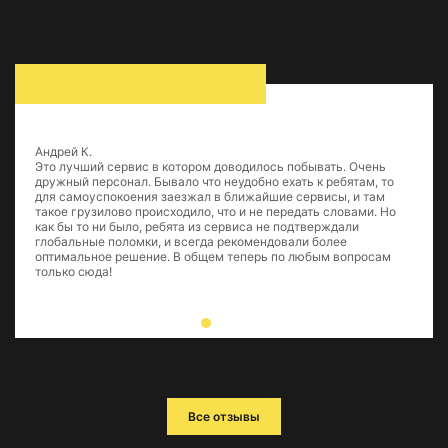
Андрей К.
Это лучший сервис в котором доводилось побывать. Очень
дружный персонал. Бывало что неудобно ехать к ребятам, то
для самоуспокоения заезжал в ближайшие сервисы, и там
такое грузилово происходило, что и не передать словами. Но
как бы то ни было, ребята из сервиса не подтверждали
глобальные поломки, и всегда рекомендовали более
оптимальное решение. В общем теперь по любым вопросам
только сюда!
Все отзывы