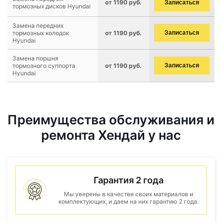
от 1190 руб.
Записаться
тормозных дисков Hyundai
Замена передних
тормозных колодок
от 1190 руб.
Записаться
Hyundai
Замена поршня
тормозного суппорта
от 1190 руб.
Записаться
Hyundai
Преимущества обслуживания и
ремонта Хендай у нас
Гарантия 2 года
Мы уверены в качестве своих материалов и
комплектующих, и даем на них гарантию 2 года.