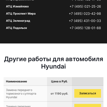
+7 (495) 021-25-26
АТЦ Измайлово
+7 (495) 023-42-98
АТЦ Проспект Мира
+7 (495) 431-00-33
АТЦ Зеленоград
+7 (495) 128-01-88
АТЦ Подольск
Другие работы для автомобиля
Hyundai
Наименование
Цена в Руб.
Замена переднего
тормозного суппорта
от 1190 руб.
Записаться
Hyundai
Замена передних