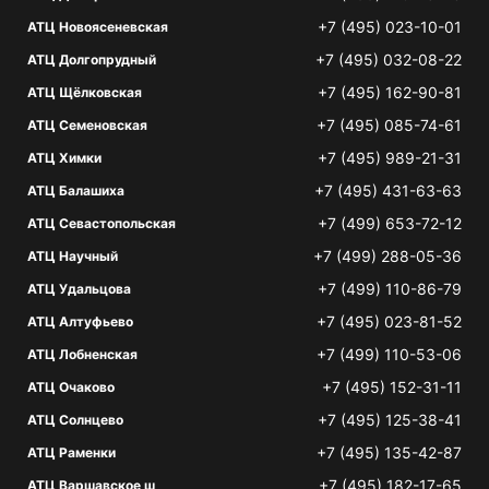
+7 (495) 023-10-01
АТЦ Новоясеневская
+7 (495) 032-08-22
АТЦ Долгопрудный
+7 (495) 162-90-81
АТЦ Щёлковская
+7 (495) 085-74-61
АТЦ Семеновская
+7 (495) 989-21-31
АТЦ Химки
+7 (495) 431-63-63
АТЦ Балашиха
+7 (499) 653-72-12
АТЦ Севастопольская
+7 (499) 288-05-36
АТЦ Научный
+7 (499) 110-86-79
АТЦ Удальцова
+7 (495) 023-81-52
АТЦ Алтуфьево
+7 (499) 110-53-06
АТЦ Лобненская
+7 (495) 152-31-11
АТЦ Очаково
+7 (495) 125-38-41
АТЦ Солнцево
+7 (495) 135-42-87
АТЦ Раменки
+7 (495) 182-17-65
АТЦ Варшавское ш