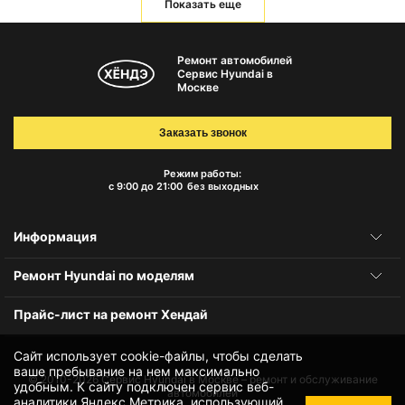
Показать еще
Ремонт автомобилей
Сервис Hyundai в
Москве
Заказать звонок
Режим работы:
с 9:00 до 21:00
без выходных
Информация
Ремонт Hyundai по моделям
Прайс-лист на ремонт Хендай
Сайт использует cookie-файлы, чтобы сделать
ваше пребывание на нем максимально
© 2010-2026
Сервис Hyundai в Москве – ремонт и обслуживание
удобным. К cайту подключен сервис веб-
автомобилей
аналитики Яндекс.Метрика, использующий