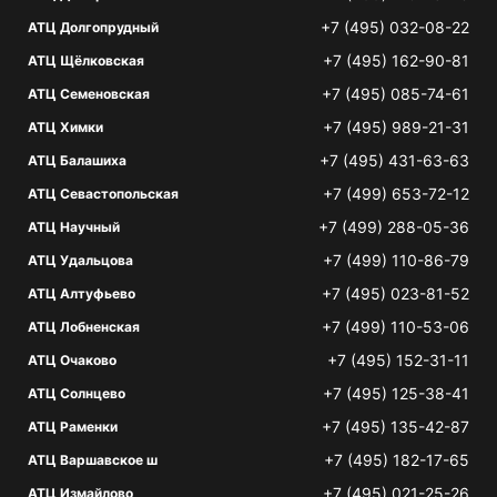
+7 (495) 032-08-22
АТЦ Долгопрудный
+7 (495) 162-90-81
АТЦ Щёлковская
+7 (495) 085-74-61
АТЦ Семеновская
+7 (495) 989-21-31
АТЦ Химки
+7 (495) 431-63-63
АТЦ Балашиха
+7 (499) 653-72-12
АТЦ Севастопольская
+7 (499) 288-05-36
АТЦ Научный
+7 (499) 110-86-79
АТЦ Удальцова
+7 (495) 023-81-52
АТЦ Алтуфьево
+7 (499) 110-53-06
АТЦ Лобненская
+7 (495) 152-31-11
АТЦ Очаково
+7 (495) 125-38-41
АТЦ Солнцево
+7 (495) 135-42-87
АТЦ Раменки
+7 (495) 182-17-65
АТЦ Варшавское ш
+7 (495) 021-25-26
АТЦ Измайлово