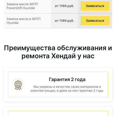
Замена масла АКПП
от 1190 руб.
Записаться
Powershift Hyundai
Замена масла в АКПП
от 1190 руб.
Записаться
Hyundai
Преимущества обслуживания и
ремонта Хендай у нас
Гарантия 2 года
Мы уверены в качестве своих материалов и
комплектующих, и даем на них гарантию 2 года.