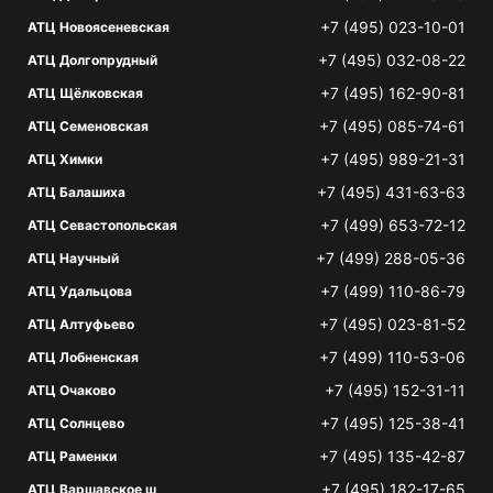
+7 (495) 023-10-01
АТЦ Новоясеневская
+7 (495) 032-08-22
АТЦ Долгопрудный
+7 (495) 162-90-81
АТЦ Щёлковская
+7 (495) 085-74-61
АТЦ Семеновская
+7 (495) 989-21-31
АТЦ Химки
+7 (495) 431-63-63
АТЦ Балашиха
+7 (499) 653-72-12
АТЦ Севастопольская
+7 (499) 288-05-36
АТЦ Научный
+7 (499) 110-86-79
АТЦ Удальцова
+7 (495) 023-81-52
АТЦ Алтуфьево
+7 (499) 110-53-06
АТЦ Лобненская
+7 (495) 152-31-11
АТЦ Очаково
+7 (495) 125-38-41
АТЦ Солнцево
+7 (495) 135-42-87
АТЦ Раменки
+7 (495) 182-17-65
АТЦ Варшавское ш