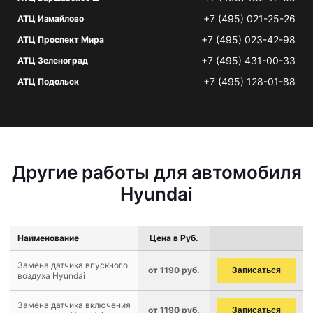
+7 (495) 021-25-26
АТЦ Измайлово
+7 (495) 023-42-98
АТЦ Проспект Мира
+7 (495) 431-00-33
АТЦ Зеленоград
+7 (495) 128-01-88
АТЦ Подольск
Другие работы для автомобиля
Hyundai
Наименование
Цена в Руб.
Замена датчика впускного
от 1190 руб.
Записаться
воздуха Hyundai
Замена датчика включения
от 1190 руб.
Записаться