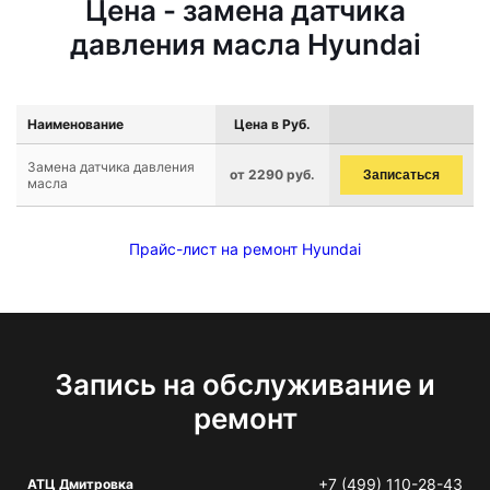
Цена - замена датчика
давления масла Hyundai
Наименование
Цена в Руб.
Замена датчика давления
от 2290 руб.
Записаться
масла
Прайс-лист на ремонт Hyundai
Запись на обслуживание и
ремонт
+7 (499) 110-28-43
АТЦ Дмитровка