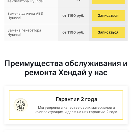
вентилятора Hyundai
Замена датчика ABS
от 1190 руб.
Записаться
Hyundai
Замена генератора
от 1190 руб.
Записаться
Hyundai
Преимущества обслуживания и
ремонта Хендай у нас
Гарантия 2 года
Мы уверены в качестве своих материалов и
комплектующих, и даем на них гарантию 2 года.