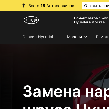
Всего
18
Автосервисов
Открыть сп
Ремонт автомобиле
Hyundai в Москве
Сервис Hyundai
Модели
Ремон
Замена на