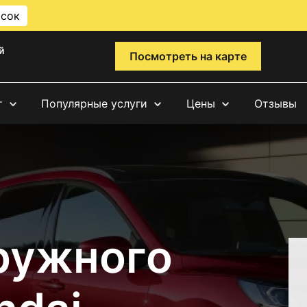
исок
й
Посмотреть на карте
т
Популярные услуги
Цены
Отзывы
ружного