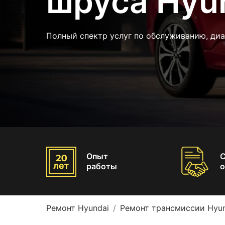
шруса Hyu
Полный спектр услуг по обслуживанию, диа
Опыт
работы
о
Ремонт Hyundai
Ремонт трансмиссии Hyun