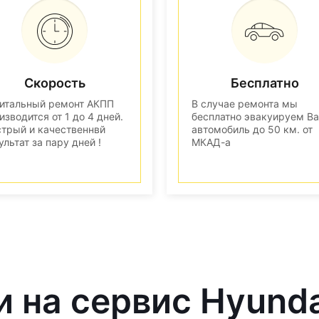
Скорость
Бесплатно
итальный ремонт АКПП
В случае ремонта мы
изводится от 1 до 4 дней.
бесплатно эвакуируем В
трый и качественнвй
автомобиль до 50 км. от
ультат за пару дней !
МКАД-а
и на сервис Hyund