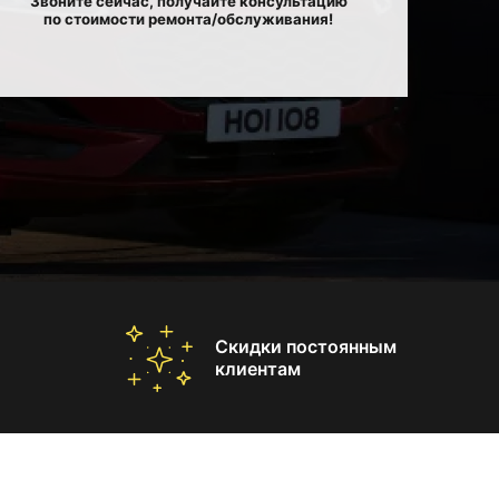
Звоните сейчас, получайте консультацию
по стоимости ремонта/обслуживания!
Скидки постоянным
клиентам