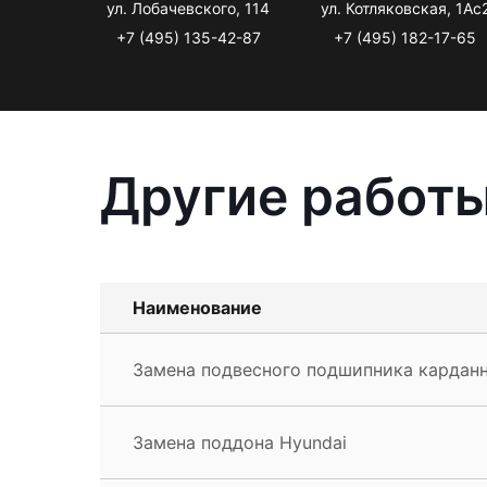
ул. Лобачевского, 114
ул. Котляковская, 1Ас
+7 (495) 135-42-87
+7 (495) 182-17-65
Другие работы
Наименование
Замена подвесного подшипника карданн
Замена поддона Hyundai