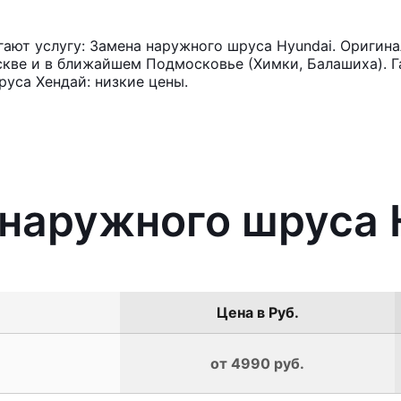
ют услугу: Замена наружного шруса Hyundai. Оригина
кве и в ближайшем Подмосковье (Химки, Балашиха). Га
уса Хендай: низкие цены.
 наружного шруса 
Цена в Руб.
от 4990 руб.