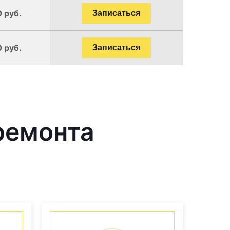
0 руб.
Записаться
0 руб.
Записаться
ремонта