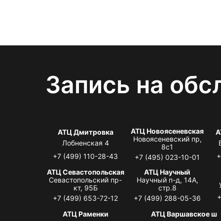
Запись на обс
АТЦ Новоясеневская
АТЦ Дмитровка
А
Новоясеневский пр,
Лобненская 4
8с1
+7 (499) 110-28-43
+
+7 (495) 023-10-01
АТЦ Севастопольская
АТЦ Научный
Севастопольский пр-
Научный п-д, 14А,
кт, 95Б
стр.8
+
+7 (499) 653-72-12
+7 (499) 288-05-36
АТЦ Раменки
АТЦ Варшавское ш