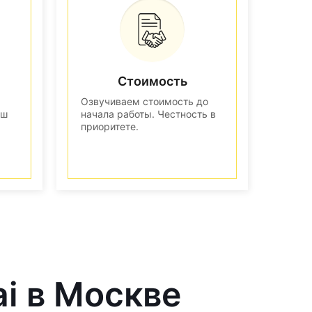
Стоимость
Озвучиваем стоимость до
аш
начала работы. Честность в
приоритете.
ai в Москве