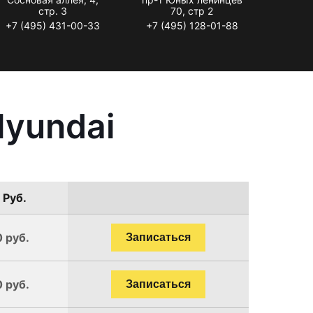
стр. 3
70, стр 2
+7 (495) 431-00-33
+7 (495) 128-01-88
Hyundai
 Руб.
0 руб.
Записаться
0 руб.
Записаться