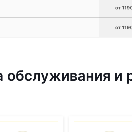
от 119
от 119
 обслуживания и 