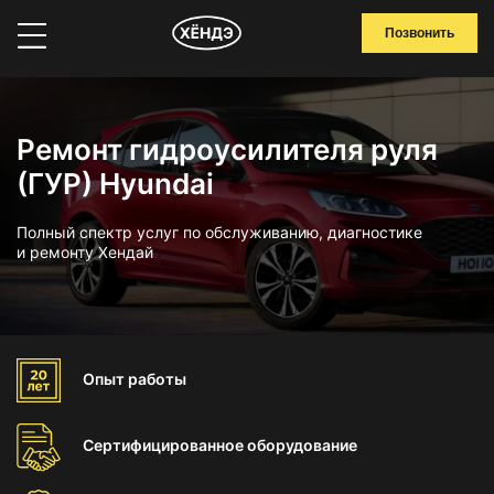
Позвонить
Ремонт гидроусилителя руля
(ГУР) Hyundai
Полный спектр услуг по обслуживанию, диагностике
и ремонту Хендай
Опыт
работы
Сертифицированное
оборудование