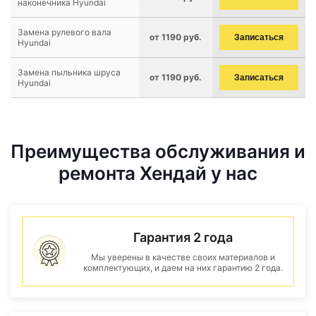
наконечника Hyundai
Замена рулевого вала
от 1190 руб.
Записаться
Hyundai
Замена пыльника шруса
от 1190 руб.
Записаться
Hyundai
Преимущества обслуживания и
ремонта Хендай у нас
Гарантия 2 года
Мы уверены в качестве своих материалов и
комплектующих, и даем на них гарантию 2 года.