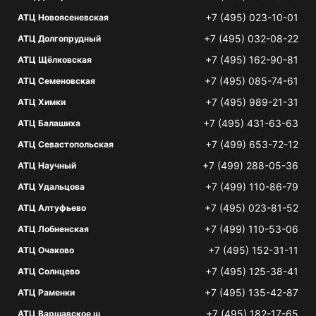
+7 (495) 023-10-01
АТЦ Новоясеневская
+7 (495) 032-08-22
АТЦ Долгопрудный
+7 (495) 162-90-81
АТЦ Щёлковская
+7 (495) 085-74-61
АТЦ Семеновская
+7 (495) 989-21-31
АТЦ Химки
+7 (495) 431-63-63
АТЦ Балашиха
+7 (499) 653-72-12
АТЦ Севастопольская
+7 (499) 288-05-36
АТЦ Научный
+7 (499) 110-86-79
АТЦ Удальцова
+7 (495) 023-81-52
АТЦ Алтуфьево
+7 (499) 110-53-06
АТЦ Лобненская
+7 (495) 152-31-11
АТЦ Очаково
+7 (495) 125-38-41
АТЦ Солнцево
+7 (495) 135-42-87
АТЦ Раменки
+7 (495) 182-17-65
АТЦ Варшавское ш