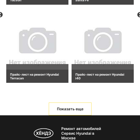
Tucson
Santa Fe
Прайс-лист на ремонт Hyundai
Прайс-лист на ремонт Hyundai
Terracan
i40
Показать еще
Ремонт автомобилей
Сервис Hyundai в
Москве