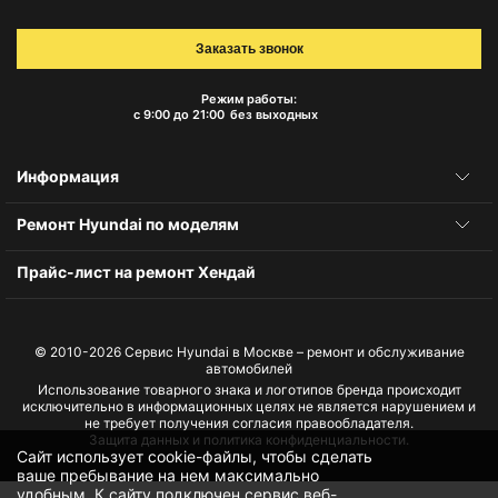
Заказать звонок
Режим работы:
с 9:00 до 21:00
без выходных
Информация
Ремонт Hyundai по моделям
Прайс-лист на ремонт Хендай
© 2010-2026
Сервис Hyundai в Москве – ремонт и обслуживание
автомобилей
Использование товарного знака и логотипов бренда происходит
исключительно в информационных целях не является нарушением и
не требует получения согласия правообладателя.
Защита данных и политика конфиденциальности.
Сайт использует cookie-файлы, чтобы сделать
ваше пребывание на нем максимально
удобным. К cайту подключен сервис веб-