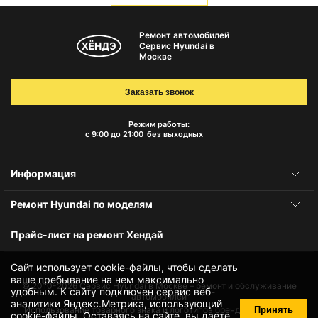
Ремонт автомобилей
Сервис Hyundai в
Москве
Заказать звонок
Режим работы:
с 9:00 до 21:00
без выходных
Информация
Ремонт Hyundai по моделям
Прайс-лист на ремонт Хендай
Сайт использует cookie-файлы, чтобы сделать
ваше пребывание на нем максимально
© 2010-2026
Сервис Hyundai в Москве – ремонт и обслуживание
удобным. К cайту подключен сервис веб-
автомобилей
аналитики Яндекс.Метрика, использующий
Принять
Использование товарного знака и логотипов бренда происходит
cookie-файлы
. Оставаясь на сайте, вы даете