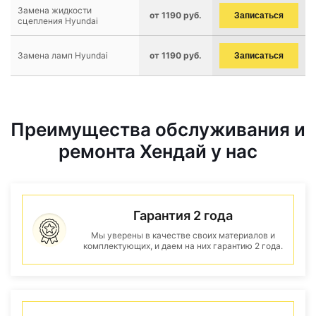
Замена жидкости
от 1190 руб.
Записаться
сцепления Hyundai
Замена ламп Hyundai
от 1190 руб.
Записаться
Преимущества обслуживания и
ремонта Хендай у нас
Гарантия 2 года
Мы уверены в качестве своих материалов и
комплектующих, и даем на них гарантию 2 года.