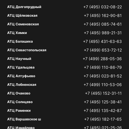
+7 (495) 032-08-22
АТЦ Долгопрудный
+7 (495) 162-90-81
АТЦ Щёлковская
+7 (495) 085-74-61
АТЦ Семеновская
+7 (495) 989-21-31
АТЦ Химки
+7 (495) 431-63-63
АТЦ Балашиха
+7 (499) 653-72-12
АТЦ Севастопольская
+7 (499) 288-05-36
АТЦ Научный
+7 (499) 110-86-79
АТЦ Удальцова
+7 (495) 023-81-52
АТЦ Алтуфьево
+7 (499) 110-53-06
АТЦ Лобненская
+7 (495) 152-31-11
АТЦ Очаково
+7 (495) 125-38-41
АТЦ Солнцево
+7 (495) 135-42-87
АТЦ Раменки
+7 (495) 182-17-65
АТЦ Варшавское ш
+7 (495) 021-25-26
АТЦ Измайлово