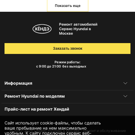
Показать еще
Ремонт автомобилей
Сервис Hyundai в
Москве
Заказать звонок
Режим работы:
с 9:00 до 21:00
без выходных
Информация
Ремонт Hyundai по моделям
Прайс-лист на ремонт Хендай
Сайт использует cookie-файлы, чтобы сделать
ваше пребывание на нем максимально
© 2010-2026
Сервис Hyundai в Москве – ремонт и обслуживание
удобным. К cайту подключен сервис веб-