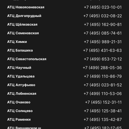
+7 (495) 023-10-01
АТЦ Новоясеневская
+7 (495) 032-08-22
АТЦ Долгопрудный
+7 (495) 162-90-81
АТЦ Щёлковская
+7 (495) 085-74-61
АТЦ Семеновская
+7 (495) 989-21-31
АТЦ Химки
+7 (495) 431-63-63
АТЦ Балашиха
+7 (499) 653-72-12
АТЦ Севастопольская
+7 (499) 288-05-36
АТЦ Научный
+7 (499) 110-86-79
АТЦ Удальцова
+7 (495) 023-81-52
АТЦ Алтуфьево
+7 (499) 110-53-06
АТЦ Лобненская
+7 (495) 152-31-11
АТЦ Очаково
+7 (495) 125-38-41
АТЦ Солнцево
+7 (495) 135-42-87
АТЦ Раменки
+7 (495) 182-17-65
АТЦ Варшавское ш