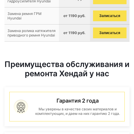
гидроусилителя Hyundai
Замена ремня ГРМ
от 1190 руб.
Записаться
Hyundai
Замена ролика натяжителя
от 1190 руб.
Записаться
приводного ремня Hyundai
Преимущества обслуживания и
ремонта Хендай у нас
Гарантия 2 года
Мы уверены в качестве своих материалов и
комплектующих, и даем на них гарантию 2 года.