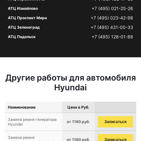
+7 (495) 021-25-26
АТЦ Измайлово
+7 (495) 023-42-98
АТЦ Проспект Мира
+7 (495) 431-00-33
АТЦ Зеленоград
+7 (495) 128-01-88
АТЦ Подольск
Другие работы для автомобиля
Hyundai
Наименование
Цена в Руб.
Замена ремня генератора
от 1190 руб.
Записаться
Hyundai
Замена ремня
от 1190 руб.
Записаться