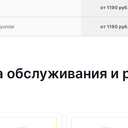
от 1190 руб
yundai
от 1190 руб
 обслуживания и 