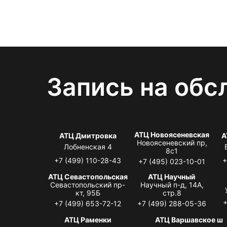
Запись на обс
АТЦ Новоясеневская
АТЦ Дмитровка
А
Новоясеневский пр,
Лобненская 4
8с1
+7 (499) 110-28-43
+
+7 (495) 023-10-01
АТЦ Севастопольская
АТЦ Научный
Севастопольский пр-
Научный п-д, 14А,
кт, 95Б
стр.8
+
+7 (499) 653-72-12
+7 (499) 288-05-36
АТЦ Раменки
АТЦ Варшавское ш