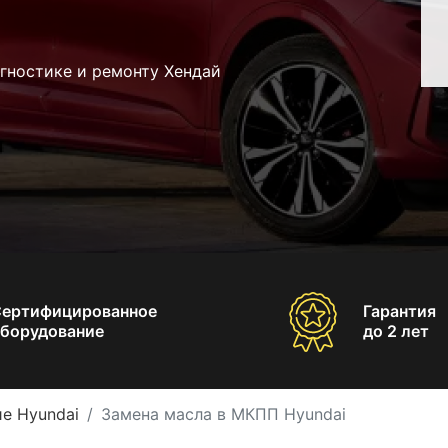
гностике и ремонту Хендай
Сертифицированное
Гарантия
борудование
до 2 лет
е Hyundai
Замена масла в МКПП Hyundai