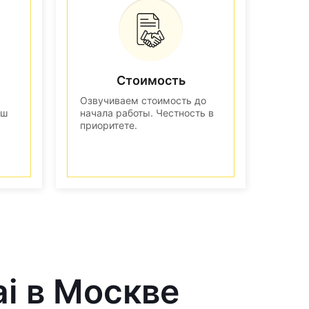
Стоимость
Озвучиваем стоимость до
аш
начала работы. Честность в
приоритете.
ai в Москве