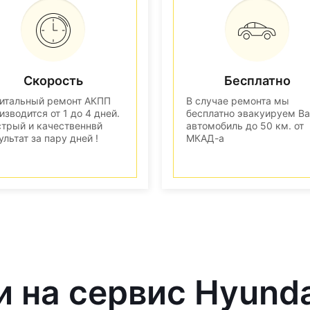
Скорость
Бесплатно
итальный ремонт АКПП
В случае ремонта мы
изводится от 1 до 4 дней.
бесплатно эвакуируем В
трый и качественнвй
автомобиль до 50 км. от
ультат за пару дней !
МКАД-а
и на сервис Hyund