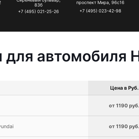
2
проспект Мира, 96с16
83б
+7 (495) 023-42-98
+7 (495) 021-25-26
 для автомобиля 
Цена в Руб.
от 1190 руб
undai
от 1190 руб