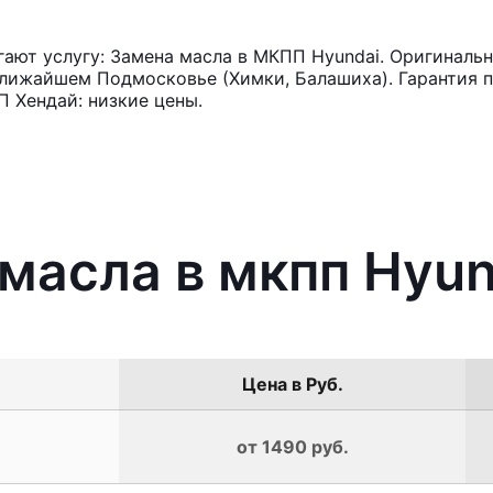
ют услугу: Замена масла в МКПП Hyundai. Оригинальн
лижайшем Подмосковье (Химки, Балашиха). Гарантия п
 Хендай: низкие цены.
 масла в мкпп Hyun
Цена в Руб.
от 1490 руб.