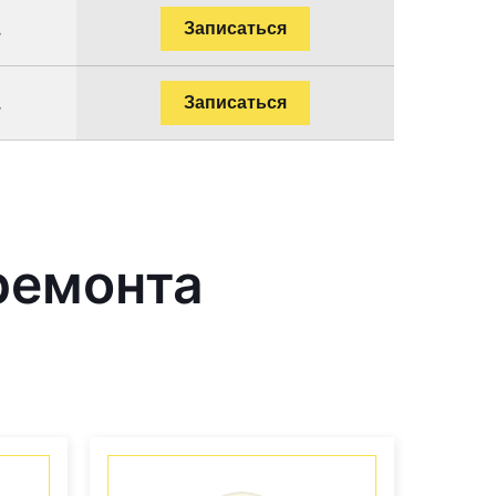
.
Записаться
.
Записаться
ремонта