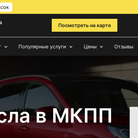
исок
й
Посмотреть на карте
т
Популярные услуги
Цены
Отзывы
сла в МКПП