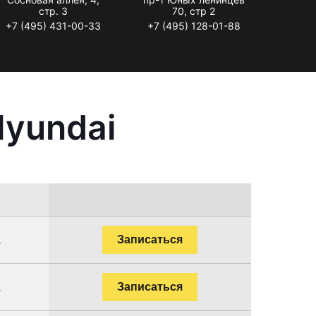
стр. 3
70, стр 2
+7 (495) 431-00-33
+7 (495) 128-01-88
Hyundai
.
Записаться
.
Записаться