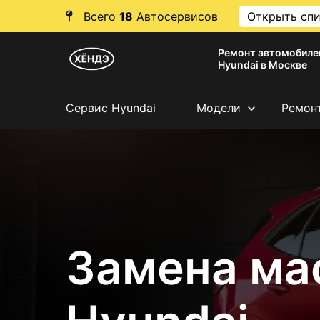
Всего
18
Автосервисов
Открыть сп
Ремонт автомобиле
Hyundai в Москве
Сервис Hyundai
Модели
Ремон
Замена ма