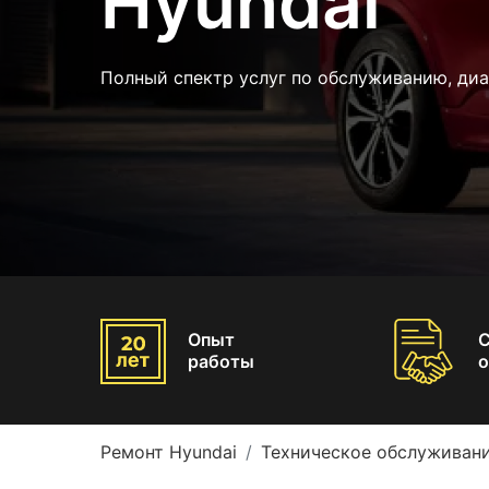
Hyundai
Полный спектр услуг по обслуживанию, диа
Опыт
работы
о
Ремонт Hyundai
Техническое обслуживани