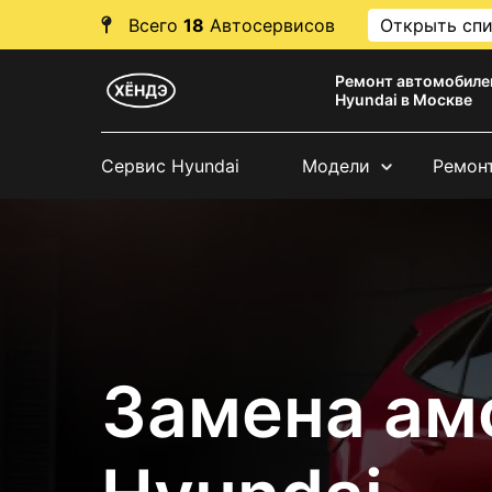
Всего
18
Автосервисов
Открыть сп
Ремонт автомобиле
Hyundai в Москве
Сервис Hyundai
Модели
Ремон
Замена ам