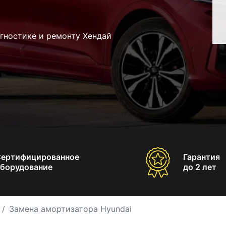
гностике и ремонту Хендай
Сертифицированное
Гарантия
борудование
до 2 лет
Замена амортизатора Hyundai