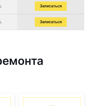
.
Записаться
.
Записаться
ремонта