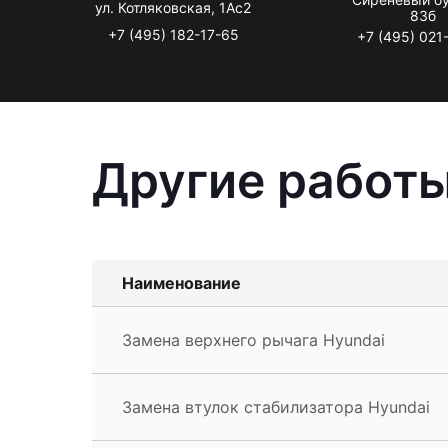
ул. Котляковская, 1Ас2
83б
+7 (495) 182-17-65
+7 (495) 021
Другие работы
Наименование
Замена верхнего рычага Hyundai
Замена втулок стабилизатора Hyundai