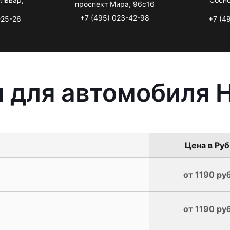
проспект Мира, 96с16
+7 (495) 023-42-98
-25-26
+7 (4
 для автомобиля 
Цена в Руб
от 1190 руб
от 1190 руб