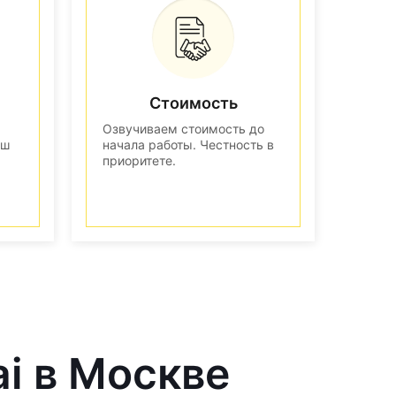
Стоимость
Озвучиваем стоимость до
аш
начала работы. Честность в
приоритете.
ai в Москве