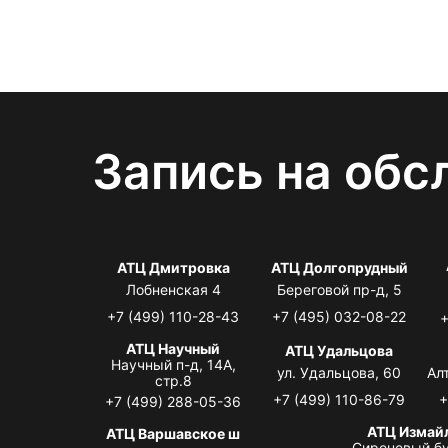
Запись на обс
АТЦ Дмитровка
АТЦ Долгопрудный
Лобненская 4
Береговой пр-д, 5
+7 (499) 110-28-43
+7 (495) 032-08-22
+
АТЦ Научный
АТЦ Удальцова
Научный п-д, 14А,
ул. Удальцова, 60
Ал
стр.8
+7 (499) 110-86-79
+
+7 (499) 288-05-36
АТЦ Измай
АТЦ Варшавское ш
Сиреневый бу