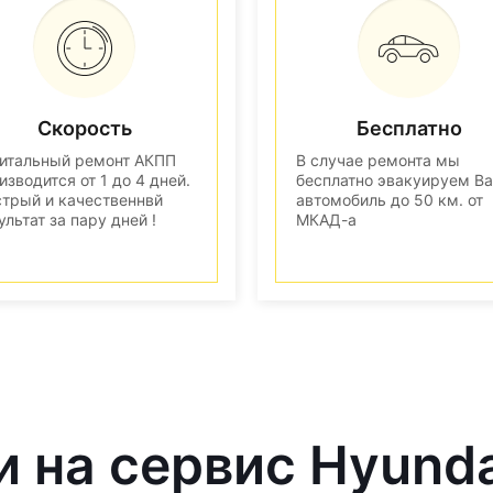
Скорость
Бесплатно
итальный ремонт АКПП
В случае ремонта мы
изводится от 1 до 4 дней.
бесплатно эвакуируем В
трый и качественнвй
автомобиль до 50 км. от
ультат за пару дней !
МКАД-а
и на сервис Hyund