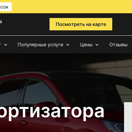
исок
й
Посмотреть на карте
т
Популярные услуги
Цены
Отзывы
ортизатора