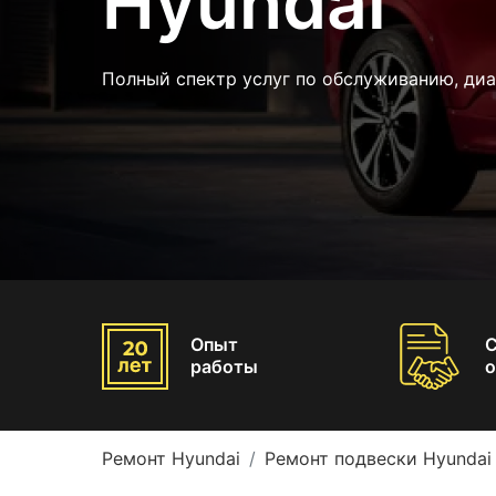
Hyundai
Полный спектр услуг по обслуживанию, диа
Опыт
работы
о
Ремонт Hyundai
Ремонт подвески Hyundai