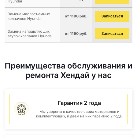
Hyundai
Замена маслосъемных
от 1190 руб.
Записаться
колпачков Hyundai
Замена направляющих
от 1190 руб.
Записаться
втулок клапанов Hyundai
Преимущества обслуживания и
ремонта Хендай у нас
Гарантия 2 года
Мы уверены в качестве своих материалов и
комплектующих, и даем на них гарантию 2 года.