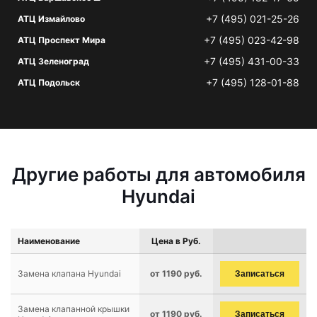
+7 (495) 021-25-26
АТЦ Измайлово
+7 (495) 023-42-98
АТЦ Проспект Мира
+7 (495) 431-00-33
АТЦ Зеленоград
+7 (495) 128-01-88
АТЦ Подольск
Другие работы для автомобиля
Hyundai
Наименование
Цена в Руб.
Замена клапана Hyundai
от 1190 руб.
Записаться
Замена клапанной крышки
от 1190 руб.
Записаться