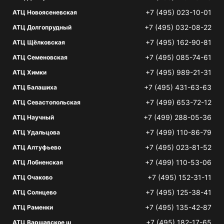
+7 (495) 023-10-01
АТЦ Новоясеневская
+7 (495) 032-08-22
АТЦ Долгопрудный
+7 (495) 162-90-81
АТЦ Щёлковская
+7 (495) 085-74-61
АТЦ Семеновская
+7 (495) 989-21-31
АТЦ Химки
+7 (495) 431-63-63
АТЦ Балашиха
+7 (499) 653-72-12
АТЦ Севастопольская
+7 (499) 288-05-36
АТЦ Научный
+7 (499) 110-86-79
АТЦ Удальцова
+7 (495) 023-81-52
АТЦ Алтуфьево
+7 (499) 110-53-06
АТЦ Лобненская
+7 (495) 152-31-11
АТЦ Очаково
+7 (495) 125-38-41
АТЦ Солнцево
+7 (495) 135-42-87
АТЦ Раменки
+7 (495) 182-17-65
АТЦ Варшавское ш