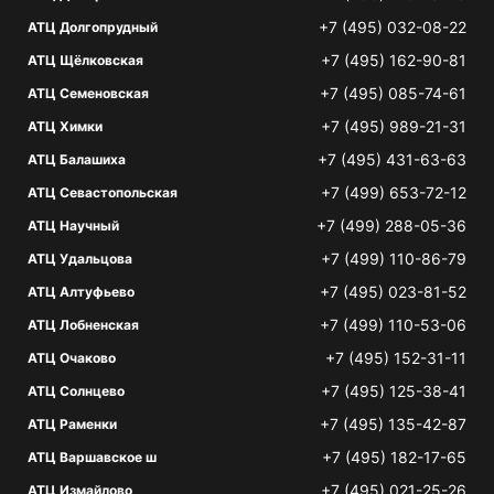
+7 (495) 032-08-22
АТЦ Долгопрудный
+7 (495) 162-90-81
АТЦ Щёлковская
+7 (495) 085-74-61
АТЦ Семеновская
+7 (495) 989-21-31
АТЦ Химки
+7 (495) 431-63-63
АТЦ Балашиха
+7 (499) 653-72-12
АТЦ Севастопольская
+7 (499) 288-05-36
АТЦ Научный
+7 (499) 110-86-79
АТЦ Удальцова
+7 (495) 023-81-52
АТЦ Алтуфьево
+7 (499) 110-53-06
АТЦ Лобненская
+7 (495) 152-31-11
АТЦ Очаково
+7 (495) 125-38-41
АТЦ Солнцево
+7 (495) 135-42-87
АТЦ Раменки
+7 (495) 182-17-65
АТЦ Варшавское ш
+7 (495) 021-25-26
АТЦ Измайлово