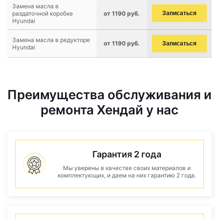
Замена масла в
раздаточной коробке
от 1190 руб.
Записаться
Hyundai
Замена масла в редукторе
от 1190 руб.
Записаться
Hyundai
Преимущества обслуживания и
ремонта Хендай у нас
Гарантия 2 года
Мы уверены в качестве своих материалов и
комплектующих, и даем на них гарантию 2 года.