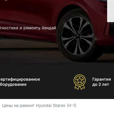
гностике и ремонту Хендай
Сертифицированное
Гарантия
борудование
до 2 лет
Цены на ремонт Hyundai Starex (H-1)