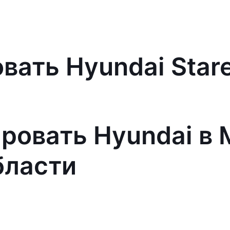
вать Hyundai Stare
ровать Hyundai в 
бласти