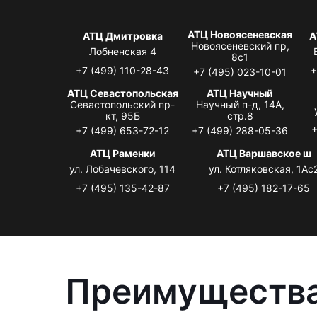
АТЦ Новоясеневская
АТЦ Дмитровка
А
Новоясеневский пр,
Лобненская 4
8с1
+7 (499) 110-28-43
+
+7 (495) 023-10-01
АТЦ Севастопольская
АТЦ Научный
Севастопольский пр-
Научный п-д, 14А,
кт, 95Б
стр.8
+
+7 (499) 653-72-12
+7 (499) 288-05-36
АТЦ Раменки
АТЦ Варшавское ш
ул. Лобачевского, 114
ул. Котляковская, 1Ас
+7 (495) 135-42-87
+7 (495) 182-17-65
Преимущества