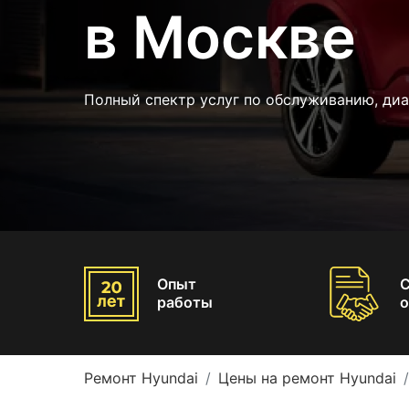
в Москве
Полный спектр услуг по обслуживанию, диа
Опыт
работы
о
Ремонт Hyundai
Цены на ремонт Hyundai