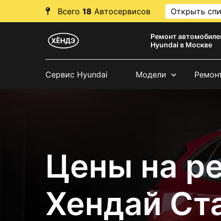
Всего
18
Автосервисов
Открыть сп
Ремонт автомобиле
Hyundai в Москве
Сервис Hyundai
Модели
Ремон
Цены на р
Хендай Ст