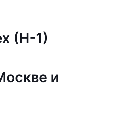
x (H-1)
Москве и