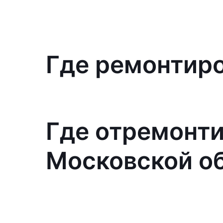
Где ремонтиро
Где отремонти
Московской о