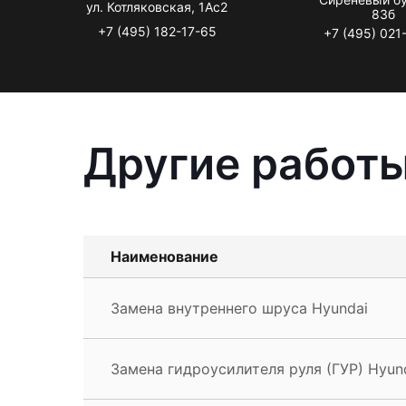
ул. Котляковская, 1Ас2
83б
+7 (495) 182-17-65
+7 (495) 021
Другие работы
Наименование
Замена внутреннего шруса Hyundai
Замена гидроусилителя руля (ГУР) Hyun