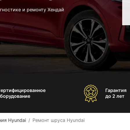
гностике и ремонту Хендай
Сертифицированное
Гарантия
борудование
до 2 лет
ния Hyundai
Ремонт шруса Hyundai