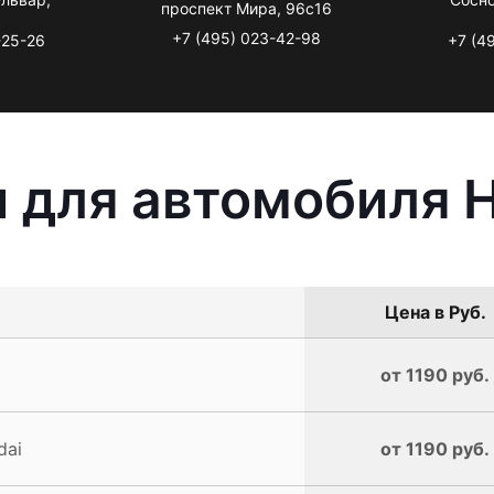
проспект Мира, 96с16
+7 (495) 023-42-98
-25-26
+7 (4
 для автомобиля 
Цена в Руб.
от 1190 руб.
dai
от 1190 руб.