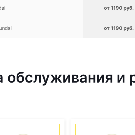
dai
от 1190 руб.
undai
от 1190 руб.
 обслуживания и 