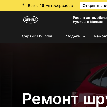
Всего
18
Автосервисов
Открыть сп
Ремонт автомобиле
Hyundai в Москве
Сервис Hyundai
Модели
Ремон
Ремонт шр