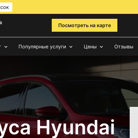
исок
й
Посмотреть на карте
т
Популярные услуги
Цены
Отзывы
уса Hyundai