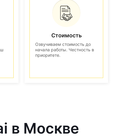
Стоимость
Озвучиваем стоимость до
аш
начала работы. Честность в
приоритете.
ai в Москве