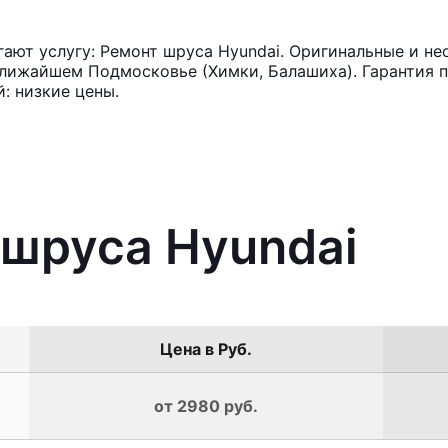
ют услугу: Ремонт шруса Hyundai. Оригинальные и нео
лижайшем Подмосковье (Химки, Балашиха). Гарантия п
: низкие цены.
 шруса Hyundai
Цена в Руб.
от 2980 руб.