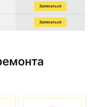
Записаться
Записаться
ремонта