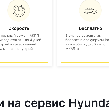
Скорость
Бесплатно
итальный ремонт АКПП
В случае ремонта мы
изводится от 1 до 4 дней.
бесплатно эвакуируем В
трый и качественнвй
автомобиль до 50 км. от
ультат за пару дней !
МКАД-а
и на сервис Hyund