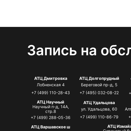
Запись на обс
АТЦ Дмитровка
АТЦ Долгопрудный
Лобненская 4
Береговой пр-д, 5
+7 (499) 110-28-43
+7 (495) 032-08-22
+
АТЦ Научный
АТЦ Удальцова
Научный п-д, 14А,
ул. Удальцова, 60
Ал
стр.8
+7 (499) 110-86-79
+
+7 (499) 288-05-36
АТЦ Измай
АТЦ Варшавское ш
Сиреневый бу