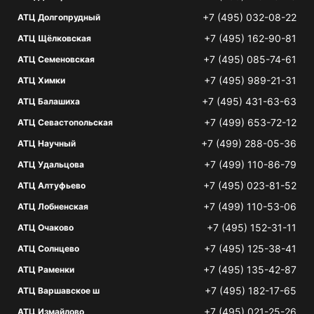
+7 (495) 032-08-22
АТЦ Долгопрудный
+7 (495) 162-90-81
АТЦ Щёлковская
+7 (495) 085-74-61
АТЦ Семеновская
+7 (495) 989-21-31
АТЦ Химки
+7 (495) 431-63-63
АТЦ Балашиха
+7 (499) 653-72-12
АТЦ Севастопольская
+7 (499) 288-05-36
АТЦ Научный
+7 (499) 110-86-79
АТЦ Удальцова
+7 (495) 023-81-52
АТЦ Алтуфьево
+7 (499) 110-53-06
АТЦ Лобненская
+7 (495) 152-31-11
АТЦ Очаково
+7 (495) 125-38-41
АТЦ Солнцево
+7 (495) 135-42-87
АТЦ Раменки
+7 (495) 182-17-65
АТЦ Варшавское ш
+7 (495) 021-25-26
АТЦ Измайлово