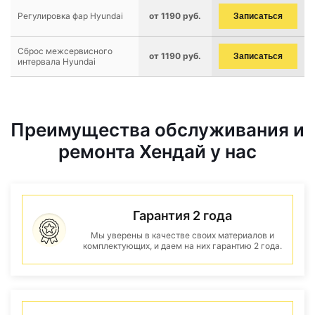
Регулировка фар Hyundai
от 1190 руб.
Записаться
Сброс межсервисного
от 1190 руб.
Записаться
интервала Hyundai
Преимущества обслуживания и
ремонта Хендай у нас
Гарантия 2 года
Мы уверены в качестве своих материалов и
комплектующих, и даем на них гарантию 2 года.