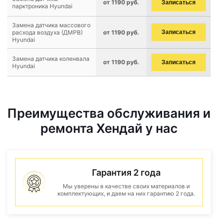
от 1190 руб.
Записаться
парктроника Hyundai
Замена датчика массового
расхода воздуха (ДМРВ)
от 1190 руб.
Записаться
Hyundai
Замена датчика коленвала
от 1190 руб.
Записаться
Hyundai
Преимущества обслуживания и
ремонта Хендай у нас
Гарантия 2 года
Мы уверены в качестве своих материалов и
комплектующих, и даем на них гарантию 2 года.