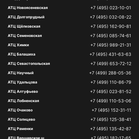
+7 (495) 023-10-01
АТЦ Новоясеневская
+7 (495) 032-08-22
АТЦ Долгопрудный
+7 (495) 162-90-81
АТЦ Щёлковская
+7 (495) 085-74-61
АТЦ Семеновская
+7 (495) 989-21-31
АТЦ Химки
+7 (495) 431-63-63
АТЦ Балашиха
+7 (499) 653-72-12
АТЦ Севастопольская
+7 (499) 288-05-36
АТЦ Научный
+7 (499) 110-86-79
АТЦ Удальцова
+7 (495) 023-81-52
АТЦ Алтуфьево
+7 (499) 110-53-06
АТЦ Лобненская
+7 (495) 152-31-11
АТЦ Очаково
+7 (495) 125-38-41
АТЦ Солнцево
+7 (495) 135-42-87
АТЦ Раменки
+7 (495) 182-17-65
АТЦ Варшавское ш