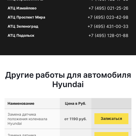
+7 (495) 021-25-26
АТЦ Измайлово
+7 (495) 023-42-98
АТЦ Проспект Мира
+7 (495) 431-00-33
АТЦ Зеленоград
+7 (495) 128-01-88
АТЦ Подольск
Другие работы для автомобиля
Hyundai
Наименование
Цена в Руб.
Замена датчика
положения коленвала
от 1190 руб.
Записаться
Hyundai
Замена датчика