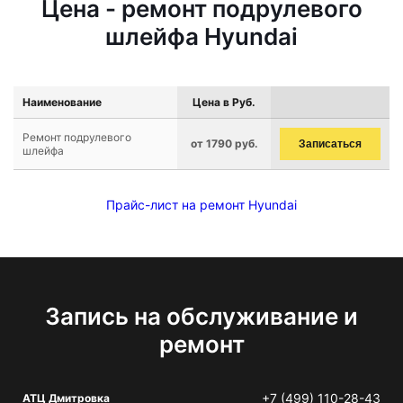
Цена - ремонт подрулевого
шлейфа Hyundai
Наименование
Цена в Руб.
Ремонт подрулевого
от 1790 руб.
Записаться
шлейфа
Прайс-лист на ремонт Hyundai
Запись на обслуживание и
ремонт
+7 (499) 110-28-43
АТЦ Дмитровка