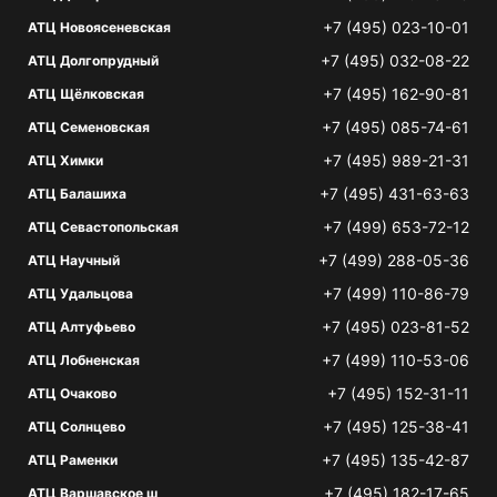
+7 (495) 023-10-01
АТЦ Новоясеневская
+7 (495) 032-08-22
АТЦ Долгопрудный
+7 (495) 162-90-81
АТЦ Щёлковская
+7 (495) 085-74-61
АТЦ Семеновская
+7 (495) 989-21-31
АТЦ Химки
+7 (495) 431-63-63
АТЦ Балашиха
+7 (499) 653-72-12
АТЦ Севастопольская
+7 (499) 288-05-36
АТЦ Научный
+7 (499) 110-86-79
АТЦ Удальцова
+7 (495) 023-81-52
АТЦ Алтуфьево
+7 (499) 110-53-06
АТЦ Лобненская
+7 (495) 152-31-11
АТЦ Очаково
+7 (495) 125-38-41
АТЦ Солнцево
+7 (495) 135-42-87
АТЦ Раменки
+7 (495) 182-17-65
АТЦ Варшавское ш