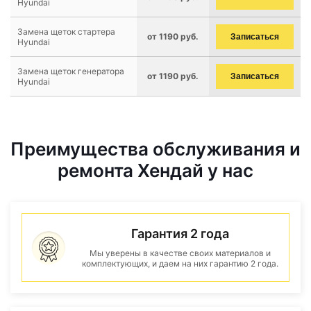
Hyundai
Замена щеток стартера
от 1190 руб.
Записаться
Hyundai
Замена щеток генератора
от 1190 руб.
Записаться
Hyundai
Преимущества обслуживания и
ремонта Хендай у нас
Гарантия 2 года
Мы уверены в качестве своих материалов и
комплектующих, и даем на них гарантию 2 года.