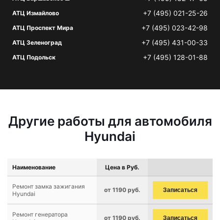
+7 (495) 021-25-26
АТЦ Измайлово
+7 (495) 023-42-98
АТЦ Проспект Мира
+7 (495) 431-00-33
АТЦ Зеленоград
+7 (495) 128-01-88
АТЦ Подольск
Другие работы для автомобиля
Hyundai
Наименование
Цена в Руб.
Ремонт замка зажигания
от 1190 руб.
Записаться
Hyundai
Ремонт генератора
от 1190 руб.
Записаться