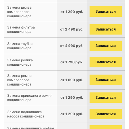
Замена шкива
компрессора
от 1 290 руб.
Записаться
кондиционера
Замена фильтра
от 2 490 руб.
Записаться
кондиционера
Замена трубки
от 4 990 руб.
Записаться
кондиционера
Замена ролика
от 1 790 руб.
Записаться
кондиционера
Замена ремня
компрессора
от 1 690 руб.
Записаться
кондиционера
Замена приводного ремня
от 1 290 руб.
Записаться
кондиционера
Замена подшипника
от 1 290 руб.
Записаться
насоса кондиционера
Замена подшипника муфты