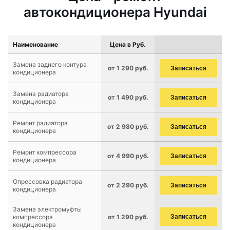
автокондиционера Hyundai
Наименование
Цена в Руб.
Замена заднего контура
от 1 290 руб.
Записаться
кондиционера
Замена радиатора
от 1 490 руб.
Записаться
кондиционера
Ремонт радиатора
от 2 980 руб.
Записаться
кондиционера
Ремонт компрессора
от 4 990 руб.
Записаться
кондиционера
Опрессовка радиатора
от 2 290 руб.
Записаться
кондиционера
Замена электромуфты
компрессора
от 1 290 руб.
Записаться
кондиционера