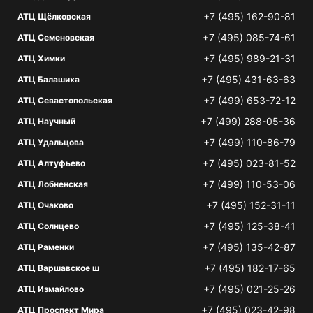
+7 (495) 162-90-81
АТЦ Щёлковская
+7 (495) 085-74-61
АТЦ Семеновская
+7 (495) 989-21-31
АТЦ Химки
+7 (495) 431-63-63
АТЦ Балашиха
+7 (499) 653-72-12
АТЦ Севастопольская
+7 (499) 288-05-36
АТЦ Научный
+7 (499) 110-86-79
АТЦ Удальцова
+7 (495) 023-81-52
АТЦ Алтуфьево
+7 (499) 110-53-06
АТЦ Лобненская
+7 (495) 152-31-11
АТЦ Очаково
+7 (495) 125-38-41
АТЦ Солнцево
+7 (495) 135-42-87
АТЦ Раменки
+7 (495) 182-17-65
АТЦ Варшавское ш
+7 (495) 021-25-26
АТЦ Измайлово
+7 (495) 023-42-98
АТЦ Проспект Мира