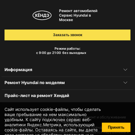
Ремонт автомобилей
Сервис Hyundai в
Москве
Заказать звонок
Режим работы:
с 9:00 до 21:00
без выходных
Информация
Ремонт Hyundai по моделям
Прайс-лист на ремонт Хендай
Сайт использует cookie-файлы, чтобы сделать
ваше пребывание на нем максимально
© 2010-2026
Сервис Hyundai в Москве – ремонт и обслуживание
удобным. К cайту подключен сервис веб-
автомобилей
аналитики Яндекс.Метрика, использующий
Принять
Использование товарного знака и логотипов бренда происходит
cookie-файлы
. Оставаясь на сайте, вы даете
исключительно в информационных целях не является нарушением и
свое
согласие на обработку персональных