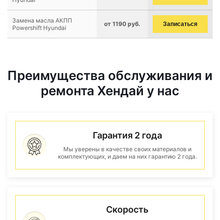
Замена масла АКПП
от 1190 руб.
Записаться
Powershift Hyundai
Преимущества обслуживания и
ремонта Хендай у нас
Гарантия 2 года
Мы уверены в качестве своих материалов и
комплектующих, и даем на них гарантию 2 года.
Скорость