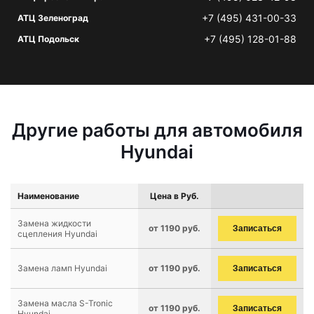
+7 (495) 431-00-33
АТЦ Зеленоград
+7 (495) 128-01-88
АТЦ Подольск
Другие работы для автомобиля
Hyundai
Наименование
Цена в Руб.
Замена жидкости
от 1190 руб.
Записаться
сцепления Hyundai
Замена ламп Hyundai
от 1190 руб.
Записаться
Замена масла S-Tronic
от 1190 руб.
Записаться
Hyundai