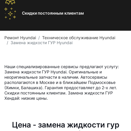
Скидки постоянным
клиентам
Ремонт Hyundai
Техническое обслуживание Hyundai
Замена жидкости ГУР Hyundai
Наши специализированные сервисы предлагают услугу:
Замена жидкости ГУР Hyundai. Оригинальные и
неоригинальные запчасти в наличии. Автосервисы
располагаются в Москве и в ближайшем Подмосковье
(Химки, Балашиха). Гарантия предоставляет до 2-х лет.
Скидки постоянным клиентам. Замена жидкости ГУР
Хендай: низкие цены.
Цена - замена жидкости гур