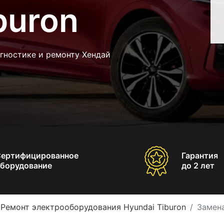
buron
гностике и ремонту Хендай
Сертифицированное
Гарантия
борудование
до 2 лет
Ремонт электрооборудования Hyundai Tiburon
Замена