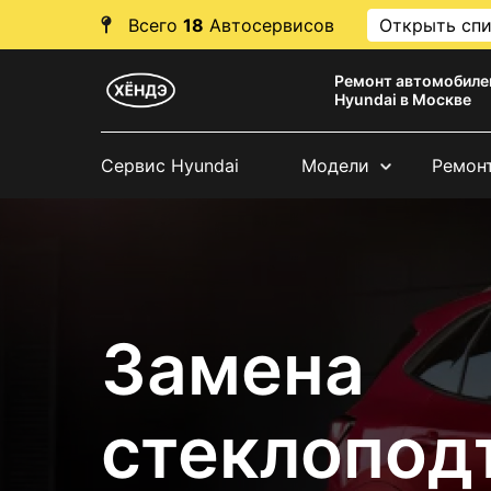
Всего
18
Автосервисов
Открыть сп
Ремонт автомобиле
Hyundai в Москве
Сервис Hyundai
Модели
Ремон
Замена
стеклопод