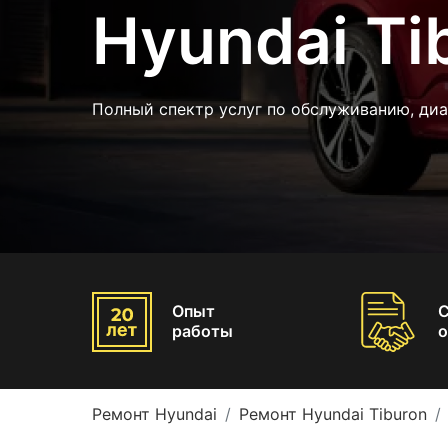
Hyundai Ti
Полный спектр услуг по обслуживанию, диа
Опыт
работы
о
Ремонт Hyundai
Ремонт Hyundai Tiburon