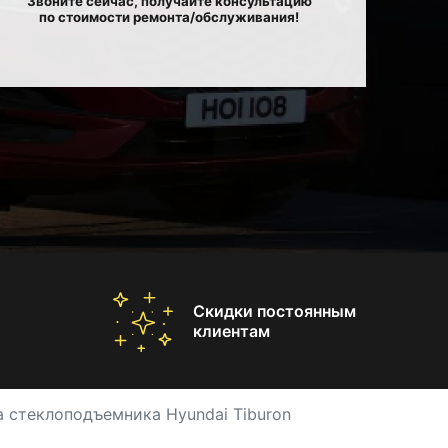
Звоните сейчас, получайте консультацию
по стоимости ремонта/обслуживания!
Скидки постоянным
клиентам
 стеклоподъемника Hyundai Tiburon