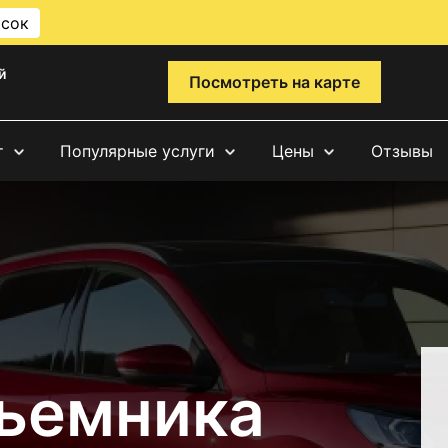
исок
й
Посмотреть на карте
т
Популярные услуги
Цены
Отзывы
ъемника