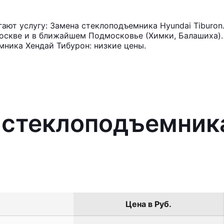
ют услугу: Замена стеклоподъемника Hyundai Tiburon
оскве и в ближайшем Подмосковье (Химки, Балашиха). 
ника Хендай Тибурон: низкие цены.
 стеклоподъемник
Цена в Руб.