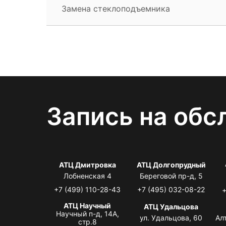
Замена стеклоподъемника
Запись на обс
АТЦ Дмитровка
АТЦ Долгопрудный
Лобненская 4
Береговой пр-д, 5
+7 (499) 110-28-43
+7 (495) 032-08-22
+
АТЦ Научный
АТЦ Удальцова
Научный п-д, 14А,
ул. Удальцова, 60
Ал
стр.8