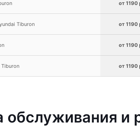
buron
от 1190 
undai Tiburon
от 1190 
on
от 1190 
 Tiburon
от 1190 
 обслуживания и 