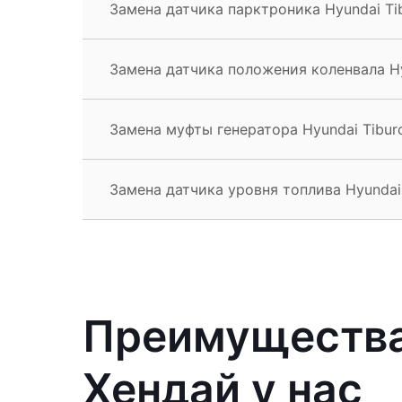
Замена датчика парктроника Hyundai Ti
Замена датчика положения коленвала Hy
Замена муфты генератора Hyundai Tibur
Замена датчика уровня топлива Hyundai
Преимущества
Хендай у нас