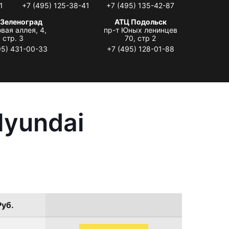
1
+7 (495) 125-38-41
+7 (495) 135-42-87
 Зеленоград
АТЦ Подольск
вая аллея, 4,
пр-т Юных ленинцев
стр. 3
70, стр 2
95) 431-00-33
+7 (495) 128-01-88
Hyundai
Руб.