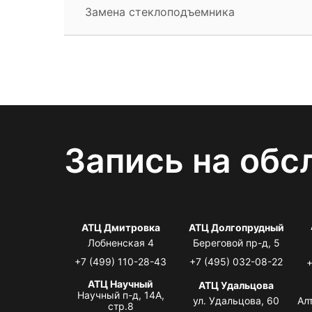
Замена стеклоподъемника
Запись на обс
АТЦ Дмитровка
АТЦ Долгопрудный
Лобненская 4
Береговой пр-д, 5
+7 (499) 110-28-43
+7 (495) 032-08-22
+
АТЦ Научный
АТЦ Удальцова
Научный п-д, 14А,
ул. Удальцова, 60
Ал
стр.8