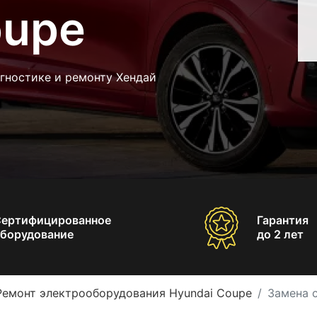
oupe
гностике и ремонту Хендай
Сертифицированное
Гарантия
борудование
до 2 лет
Ремонт электрооборудования Hyundai Coupe
Замена 