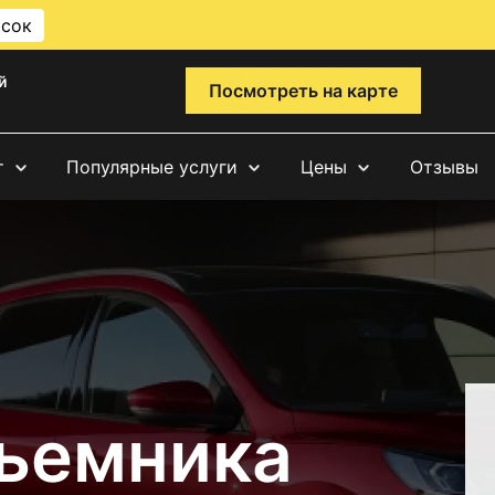
исок
й
Посмотреть на карте
т
Популярные услуги
Цены
Отзывы
ъемника