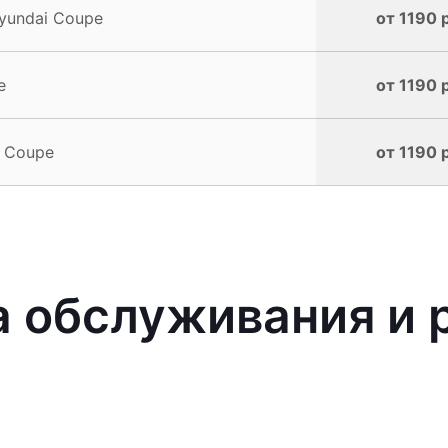
yundai Coupe
от 1190 
e
от 1190 
i Coupe
от 1190 
 обслуживания и 