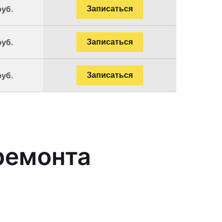
руб.
Записаться
руб.
Записаться
руб.
Записаться
ремонта