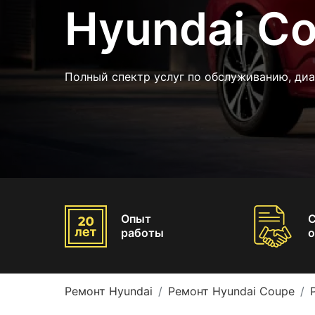
Hyundai C
Полный спектр услуг по обслуживанию, диа
Опыт
работы
о
Ремонт Hyundai
Ремонт Hyundai Coupe