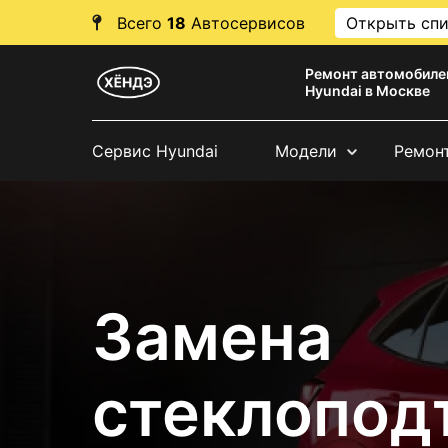
Всего
18
Автосервисов
Открыть сп
Ремонт автомобиле
Hyundai в Москве
Сервис Hyundai
Модели
Ремон
Замена
стеклопод