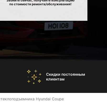
Звоните сейчас, получайте консультацию
по стоимости ремонта/обслуживания!
Скидки постоянным
клиентам
стеклоподъемника Hyundai Coupe