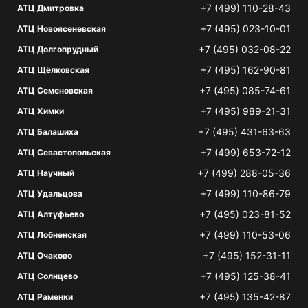
+7 (499) 110-28-43
АТЦ Дмитровка
+7 (495) 023-10-01
АТЦ Новоясеневская
+7 (495) 032-08-22
АТЦ Долгопрудный
+7 (495) 162-90-81
АТЦ Щёлковская
+7 (495) 085-74-61
АТЦ Семеновская
+7 (495) 989-21-31
АТЦ Химки
+7 (495) 431-63-63
АТЦ Балашиха
+7 (499) 653-72-12
АТЦ Севастопольская
+7 (499) 288-05-36
АТЦ Научный
+7 (499) 110-86-79
АТЦ Удальцова
+7 (495) 023-81-52
АТЦ Алтуфьево
+7 (499) 110-53-06
АТЦ Лобненская
+7 (495) 152-31-11
АТЦ Очаково
+7 (495) 125-38-41
АТЦ Солнцево
+7 (495) 135-42-87
АТЦ Раменки