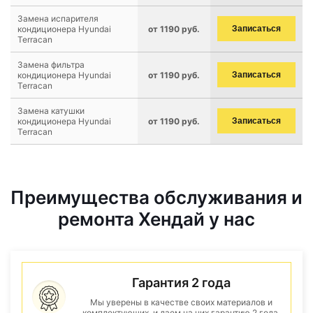
Замена испарителя
кондиционера Hyundai
от 1190 руб.
Записаться
Terracan
Замена фильтра
кондиционера Hyundai
от 1190 руб.
Записаться
Terracan
Замена катушки
кондиционера Hyundai
от 1190 руб.
Записаться
Terracan
Преимущества обслуживания и
ремонта Хендай у нас
Гарантия 2 года
Мы уверены в качестве своих материалов и
комплектующих, и даем на них гарантию 2 года.