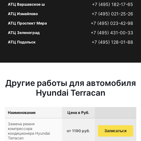
+7 (495) 182-17-65
АТЦ Варшавское ш
+7 (495) 021-25-26
АТЦ Измайлово
+7 (495) 023-42-98
АТЦ Проспект Мира
+7 (495) 431-00-33
АТЦ Зеленоград
+7 (495) 128-01-88
АТЦ Подольск
Другие работы для автомобиля
Hyundai Terracan
Наименование
Цена в Руб.
Замена ремня
компрессора
от 1190 руб.
Записаться
кондиционера Hyundai
Terracan