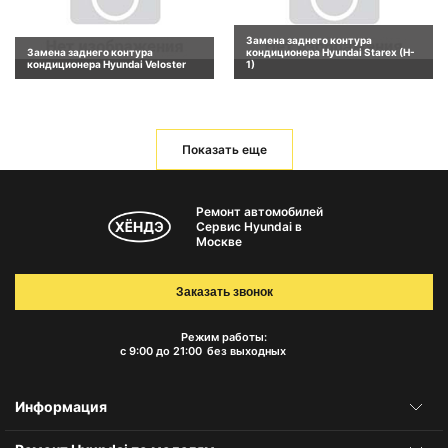
Замена заднего контура
Замена заднего контура
кондиционера Hyundai Starex (H-
кондиционера Hyundai Veloster
1)
Показать еще
Ремонт автомобилей
Сервис Hyundai в
Москве
Заказать звонок
Режим работы:
с 9:00 до 21:00
без выходных
Информация