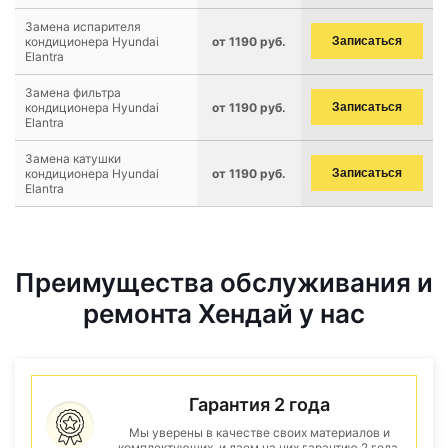
Замена испарителя
кондиционера Hyundai
от 1190 руб.
Записаться
Elantra
Замена фильтра
кондиционера Hyundai
от 1190 руб.
Записаться
Elantra
Замена катушки
кондиционера Hyundai
от 1190 руб.
Записаться
Elantra
Преимущества обслуживания и
ремонта Хендай у нас
Гарантия 2 года
Мы уверены в качестве своих материалов и
комплектующих, и даем на них гарантию 2 года.