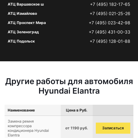
+7 (495) 182-17-65
АТЦ Варшавское ш
+7 (495) 021-25-26
АТЦ Измайлово
+7 (495) 023-42-98
АТЦ Проспект Мира
+7 (495) 431-00-33
АТЦ Зеленоград
+7 (495) 128-01-88
АТЦ Подольск
Другие работы для автомобиля
Hyundai Elantra
Наименование
Цена в Руб.
Замена ремня
компрессора
от 1190 руб.
Записаться
кондиционера Hyundai
Elantra