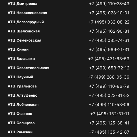
+7 (499) 110-28-43
АТЦ Дмитровка
+7 (495) 023-10-01
АТЦ Новоясеневская
+7 (495) 032-08-22
АТЦ Долгопрудный
+7 (495) 162-90-81
АТЦ Щёлковская
+7 (495) 085-74-61
АТЦ Семеновская
+7 (495) 989-21-31
АТЦ Химки
+7 (495) 431-63-63
АТЦ Балашиха
+7 (499) 653-72-12
АТЦ Севастопольская
+7 (499) 288-05-36
АТЦ Научный
+7 (499) 110-86-79
АТЦ Удальцова
+7 (495) 023-81-52
АТЦ Алтуфьево
+7 (499) 110-53-06
АТЦ Лобненская
+7 (495) 152-31-11
АТЦ Очаково
+7 (495) 125-38-41
АТЦ Солнцево
+7 (495) 135-42-87
АТЦ Раменки