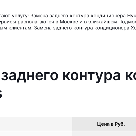
ют услугу: Замена заднего контура кондиционера Hyun
ервисы располагаются в Москве и в ближайшем Подмос
ным клиентам. Замена заднего контура кондиционера Хе
 заднего контура 
s
Цена в Руб.