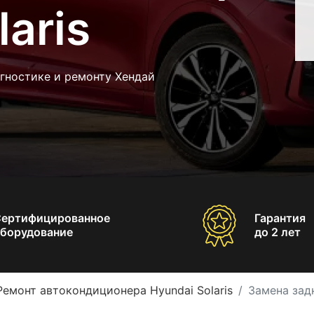
aris
гностике и ремонту Хендай
Сертифицированное
Гарантия
борудование
до 2 лет
Ремонт автокондиционера Hyundai Solaris
Замена зад