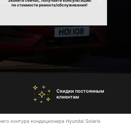
Звоните сейчас, получайте консультацию
по стоимости ремонта/обслуживания!
Скидки постоянным
клиентам
него контура кондиционера Hyundai Solaris