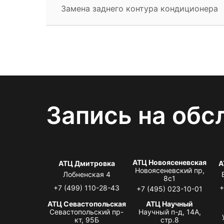
Замена заднего контура кондиционера
Запись на обс
АТЦ Новоясеневская
АТЦ Дмитровка
А
Новоясеневский пр,
Лобненская 4
8с1
+7 (499) 110-28-43
+
+7 (495) 023-10-01
АТЦ Севастопольская
АТЦ Научный
Севастопольский пр-
Научный п-д, 14А,
кт, 95Б
стр.8