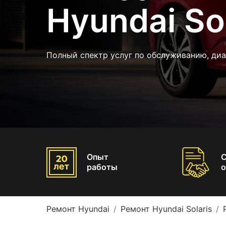
Hyundai Sol
Полный спектр услуг по обслуживанию, диа
Опыт
работы
о
Ремонт Hyundai
Ремонт Hyundai Solaris