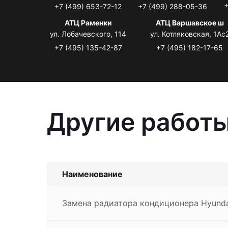
+
+7 (499) 653-72-12
+7 (499) 288-05-36
АТЦ Раменки
АТЦ Варшавское ш
ул. Лобачевского, 114
ул. Котляковская, 1Ас
+7 (495) 135-42-87
+7 (495) 182-17-65
Другие работы
Наименование
Замена радиатора кондиционера Hyundai