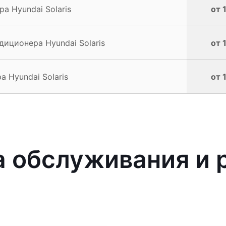
а Hyundai Solaris
от 
иционера Hyundai Solaris
от 
 Hyundai Solaris
от 
 обслуживания и 