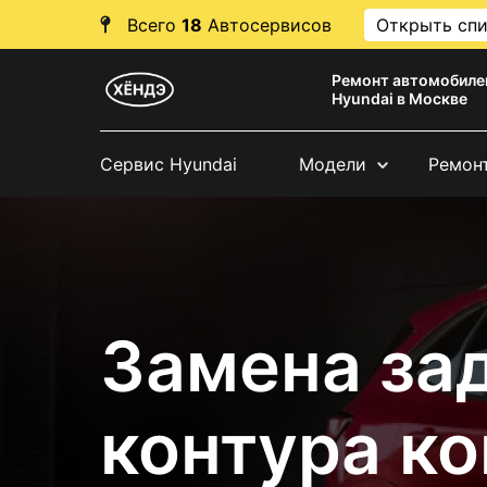
Всего
18
Автосервисов
Открыть сп
Ремонт автомобиле
Hyundai в Москве
Сервис Hyundai
Модели
Ремон
Замена за
контура к