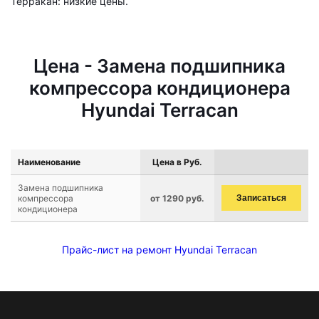
Терракан: низкие цены.
Цена - Замена подшипника
компрессора кондиционера
Hyundai Terracan
Наименование
Цена в Руб.
Замена подшипника
компрессора
от 1290 руб.
Записаться
кондиционера
Прайс-лист на ремонт Hyundai Terracan