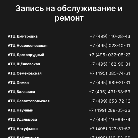
Запись на обслуживание и
ремонт
+7 (499) 110-28-43
АТЦ Дмитровка
+7 (495) 023-10-01
АТЦ Новоясеневская
+7 (495) 032-08-22
АТЦ Долгопрудный
+7 (495) 162-90-81
АТЦ Щёлковская
+7 (495) 085-74-61
АТЦ Семеновская
+7 (495) 989-21-31
АТЦ Химки
+7 (495) 431-63-63
АТЦ Балашиха
+7 (499) 653-72-12
АТЦ Севастопольская
+7 (499) 288-05-36
АТЦ Научный
+7 (499) 110-86-79
АТЦ Удальцова
+7 (495) 023-81-52
АТЦ Алтуфьево
+7 (499) 110-53-06
АТЦ Лобненская