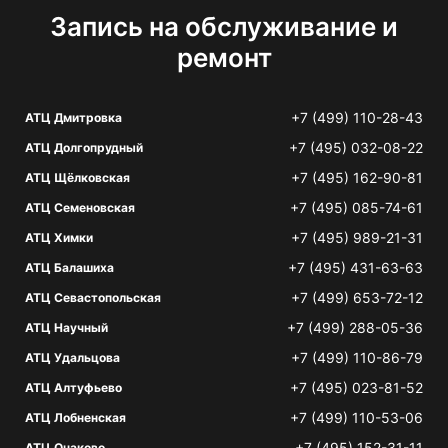
Запись на обслуживание и
ремонт
+7 (499) 110-28-43
АТЦ Дмитровка
+7 (495) 032-08-22
АТЦ Долгопрудный
+7 (495) 162-90-81
АТЦ Щёлковская
+7 (495) 085-74-61
АТЦ Семеновская
+7 (495) 989-21-31
АТЦ Химки
+7 (495) 431-63-63
АТЦ Балашиха
+7 (499) 653-72-12
АТЦ Севастопольская
+7 (499) 288-05-36
АТЦ Научный
+7 (499) 110-86-79
АТЦ Удальцова
+7 (495) 023-81-52
АТЦ Алтуфьево
+7 (499) 110-53-06
АТЦ Лобненская
+7 (495) 152-31-11
АТЦ Очаково