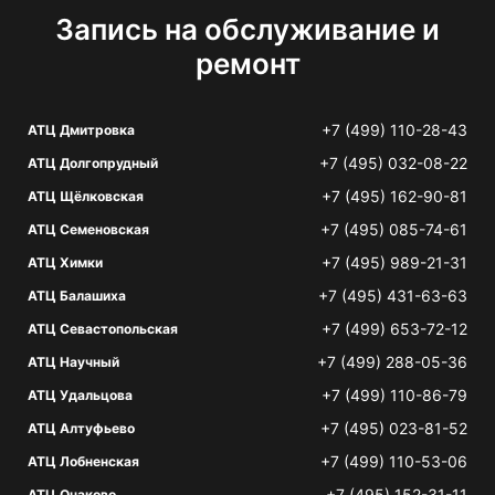
Запись на обслуживание и
ремонт
+7 (499) 110-28-43
АТЦ Дмитровка
+7 (495) 032-08-22
АТЦ Долгопрудный
+7 (495) 162-90-81
АТЦ Щёлковская
+7 (495) 085-74-61
АТЦ Семеновская
+7 (495) 989-21-31
АТЦ Химки
+7 (495) 431-63-63
АТЦ Балашиха
+7 (499) 653-72-12
АТЦ Севастопольская
+7 (499) 288-05-36
АТЦ Научный
+7 (499) 110-86-79
АТЦ Удальцова
+7 (495) 023-81-52
АТЦ Алтуфьево
+7 (499) 110-53-06
АТЦ Лобненская
+7 (495) 152-31-11
АТЦ Очаково