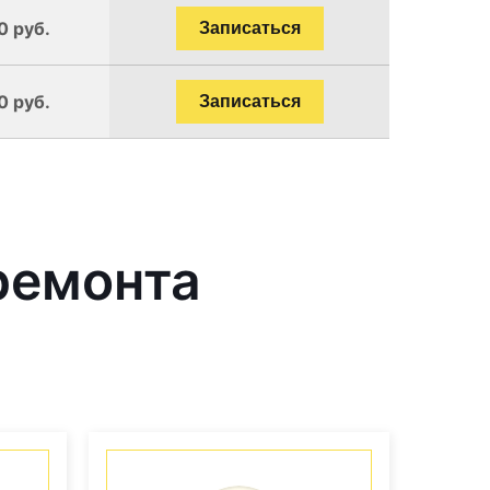
0 руб.
Записаться
0 руб.
Записаться
ремонта