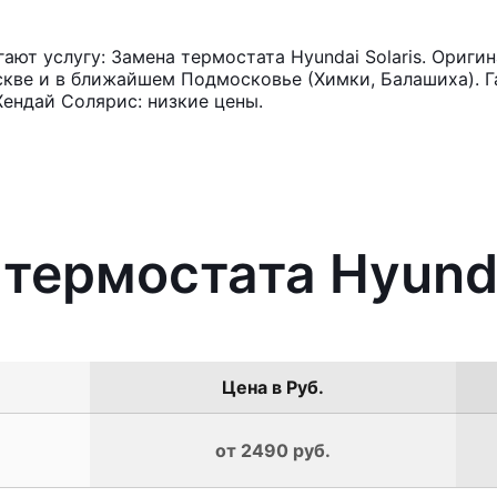
ют услугу: Замена термостата Hyundai Solaris. Ориги
кве и в ближайшем Подмосковье (Химки, Балашиха). Га
ендай Солярис: низкие цены.
термостата Hyunda
Цена в Руб.
от 2490 руб.