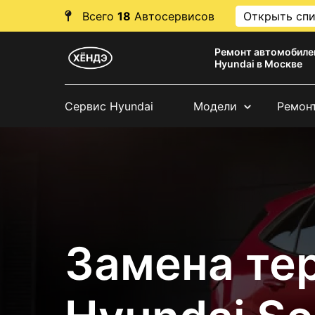
Всего
18
Автосервисов
Открыть сп
Ремонт автомобиле
Hyundai в Москве
Сервис Hyundai
Модели
Ремон
Замена те