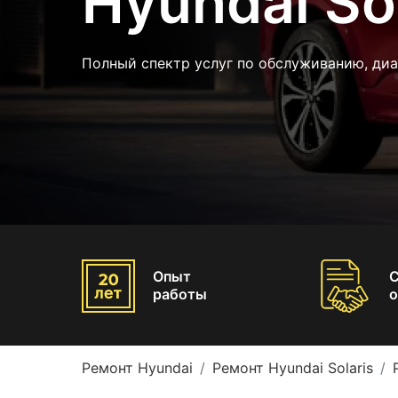
Hyundai Sol
Полный спектр услуг по обслуживанию, диа
Опыт
работы
о
Ремонт Hyundai
Ремонт Hyundai Solaris