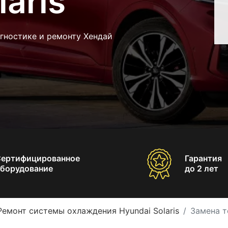
aris
гностике и ремонту Хендай
Сертифицированное
Гарантия
борудование
до 2 лет
Ремонт системы охлаждения Hyundai Solaris
Замена т