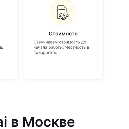
Стоимость
Озвучиваем стоимость до
аш
начала работы. Честность в
приоритете.
ai в Москве