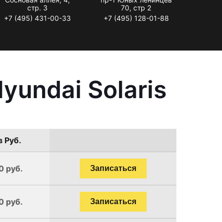
стр. 3
70, стр 2
+7 (495) 431-00-33
+7 (495) 128-01-88
undai Solaris
в Руб.
0 руб.
Записаться
0 руб.
Записаться