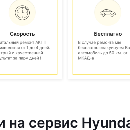
Скорость
Бесплатно
итальный ремонт АКПП
В случае ремонта мы
изводится от 1 до 4 дней.
бесплатно эвакуируем В
трый и качественнвй
автомобиль до 50 км. от
ультат за пару дней !
МКАД-а
и на сервис Hyund