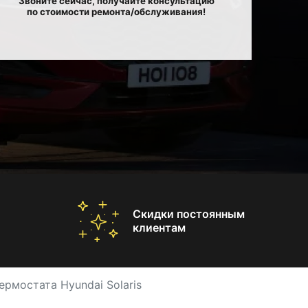
Звоните сейчас, получайте консультацию
по стоимости ремонта/обслуживания!
Скидки постоянным
клиентам
ермостата Hyundai Solaris