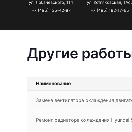
ул. Лобачевского, 114
ул. Котляковская, 1Ас
+7 (495) 135-42-87
+7 (495) 182-17-65
Другие работы
Наименование
Замена вентилятора охлаждения двигате
Ремонт радиатора охлаждения Hyundai S