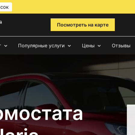
исок
й
Посмотреть на карте
т
Популярные услуги
Цены
Отзывы
рмостата