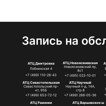
Запись на обс
АТЦ Новоясеневская
АТЦ Дмитровка
А
Новоясеневский пр,
Лобненская 4
8с1
+7 (499) 110-28-43
+
+7 (495) 023-10-01
АТЦ Севастопольская
АТЦ Научный
Севастопольский пр-
Научный п-д, 14А,
кт, 95Б
стр.8
+
+7 (499) 653-72-12
+7 (499) 288-05-36
АТЦ Раменки
АТЦ Варшавское ш