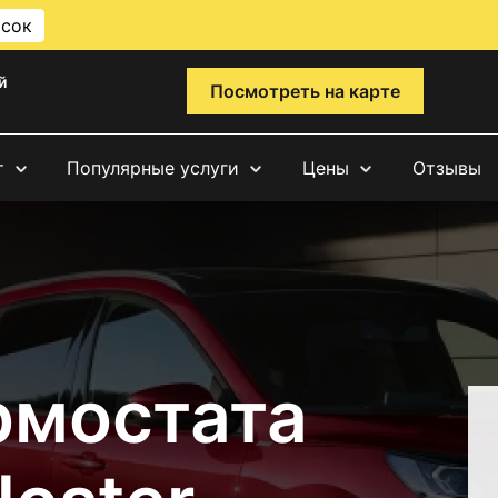
исок
й
Посмотреть на карте
т
Популярные услуги
Цены
Отзывы
рмостата