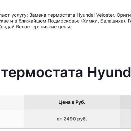
ют услугу: Замена термостата Hyundai Veloster. Ориг
кве и в ближайшем Подмосковье (Химки, Балашиха). Га
ендай Велостер: низкие цены.
 термостата Hyunda
Цена в Руб.
от 2490 руб.