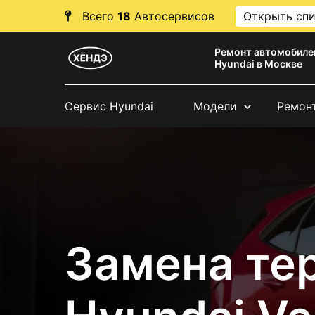
Всего
18
Автосервисов
Открыть сп
Ремонт автомобиле
Hyundai в Москве
Сервис Hyundai
Модели
Ремон
Замена те