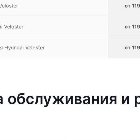
eloster
от 11
 Veloster
от 11
 Hyundai Veloster
от 11
 обслуживания и 