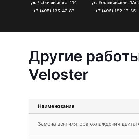
ул. Лобачевского, 114
ул. Котляковская, 1Ас
+7 (495) 135-42-87
+7 (495) 182-17-65
Другие работы
Veloster
Наименование
Замена вентилятора охлаждения двигате