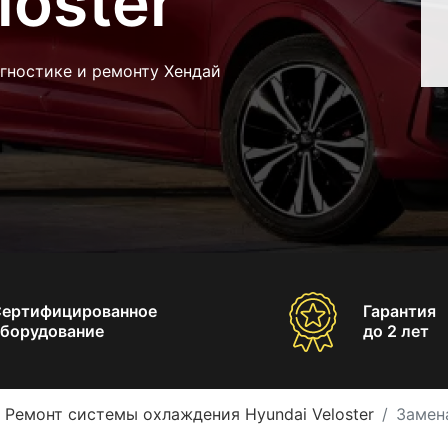
loster
гностике и ремонту Хендай
Сертифицированное
Гарантия
борудование
до 2 лет
Ремонт системы охлаждения Hyundai Veloster
Замена