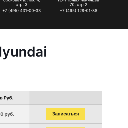
стр. 3
70, стр 2
+7 (495) 431-00-33
+7 (495) 128-01-88
Hyundai
в Руб.
90 руб.
Записаться