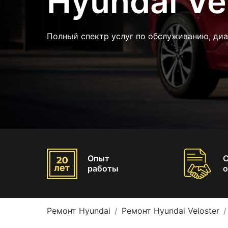
Hyundai Ve
Полный спектр услуг по обслуживанию, диа
Опыт
работы
о
Ремонт Hyundai
Ремонт Hyundai Veloster