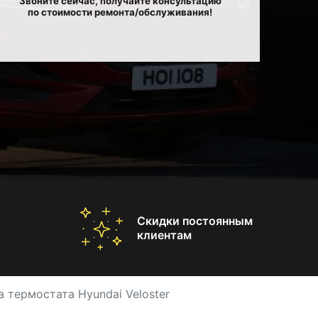
Звоните сейчас, получайте консультацию
по стоимости ремонта/обслуживания!
Скидки постоянным
клиентам
 термостата Hyundai Veloster