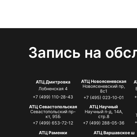
Запись на обс
АТЦ Новоясеневская
АТЦ Дмитровка
А
Новоясеневский пр,
Лобненская 4
8с1
+7 (499) 110-28-43
+
+7 (495) 023-10-01
АТЦ Севастопольская
АТЦ Научный
Севастопольский пр-
Научный п-д, 14А,
кт, 95Б
стр.8
+
+7 (499) 653-72-12
+7 (499) 288-05-36
АТЦ Раменки
АТЦ Варшавское ш