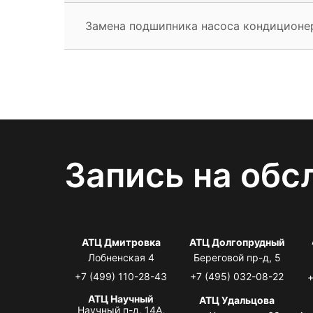
Замена подшипника насоса кондиционе
Запись на обс
АТЦ Дмитровка
АТЦ Долгопрудный
Лобненская 4
Береговой пр-д, 5
+7 (499) 110-28-43
+7 (495) 032-08-22
+
АТЦ Научный
АТЦ Удальцова
Научный п-д, 14А,