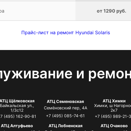
ра
от 1290 руб.
Прайс-лист на ремонт Hyundai Solaris
луживание и ремо
АТЦ Щёлковская
АТЦ Химки
АТЦ Семеновская
Байкальская ул.,
Химки, ш Нагорно
Семёновский пер, 4А
1/3с12
2к7
+7 (495) 085-74-61
7 (495) 162-90-81
+7 (495) 989-21-
АТЦ Алтуфьево
АТЦ Лобненская
АТЦ Очаково