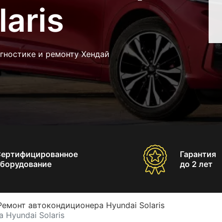
aris
гностике и ремонту Хендай
Сертифицированное
Гарантия
борудование
до 2 лет
Ремонт автокондиционера Hyundai Solaris
Hyundai Solaris