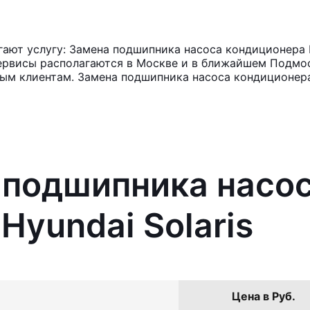
ют услугу: Замена подшипника насоса кондиционера Hy
ервисы располагаются в Москве и в ближайшем Подмос
ным клиентам. Замена подшипника насоса кондиционера
 подшипника насо
Hyundai Solaris
Цена в Руб.