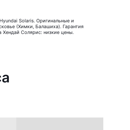
undai Solaris. Оригинальные и
ковье (Химки, Балашиха). Гарантия
 Хендай Солярис: низкие цены.
са