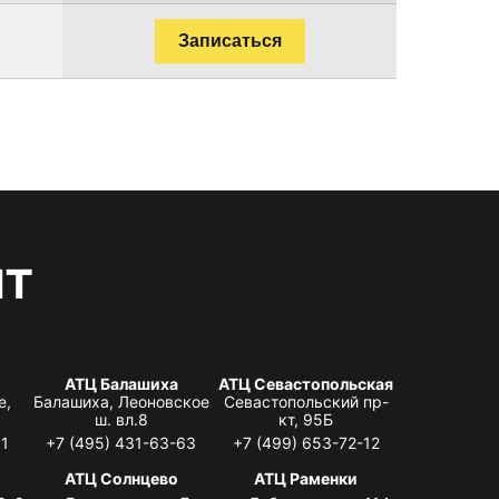
Записаться
нт
АТЦ Балашиха
АТЦ Севастопольская
е,
Балашиха, Леоновское
Севастопольский пр-
ш. вл.8
кт, 95Б
31
+7 (495) 431-63-63
+7 (499) 653-72-12
АТЦ Солнцево
АТЦ Раменки