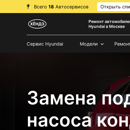
Всего
18
Автосервисов
Открыть сп
Ремонт автомобиле
Hyundai в Москве
Сервис Hyundai
Модели
Ремон
Замена по
насоса ко