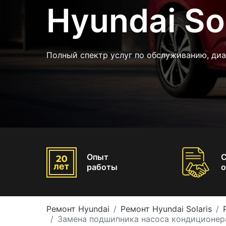
Hyundai Sol
Полный спектр услуг по обслуживанию, диа
Опыт
работы
о
Ремонт Hyundai
Ремонт Hyundai Solaris
Замена подшипника насоса кондиционера 