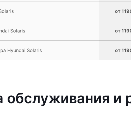
olaris
от 119
ai Solaris
от 119
а Hyundai Solaris
от 119
 обслуживания и 