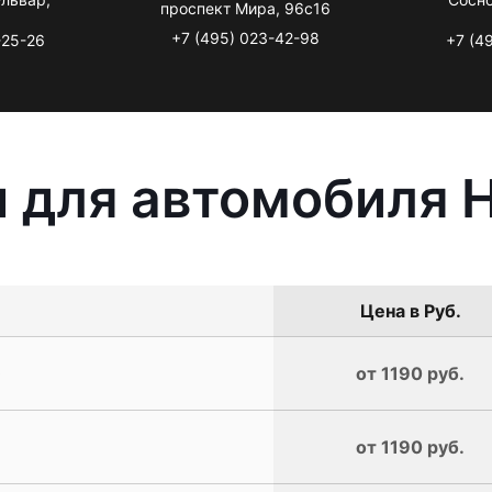
проспект Мира, 96с16
+7 (495) 023-42-98
-25-26
+7 (4
 для автомобиля H
Цена в Руб.
0
от 1190 руб.
от 1190 руб.