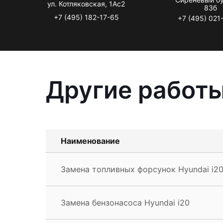
ул. Котляковская, 1Ас2
83б
+7 (495) 182-17-65
+7 (495) 021
Другие работы
Наименование
Замена топливных форсунок Hyundai i2
Замена бензонасоса Hyundai i20