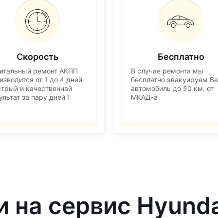
Скорость
Бесплатно
итальный ремонт АКПП
В случае ремонта мы
изводится от 1 до 4 дней.
бесплатно эвакуируем В
трый и качественнвй
автомобиль до 50 км. от
ультат за пару дней !
МКАД-а
и на сервис Hyund