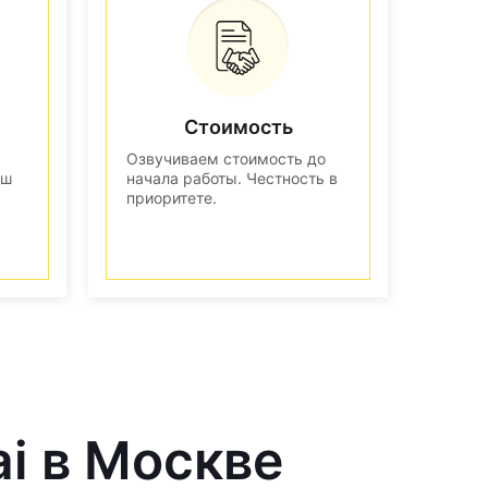
Стоимость
Озвучиваем стоимость до
аш
начала работы. Честность в
приоритете.
ai в Москве