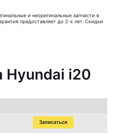
игинальные и неоригинальные запчасти в
рантия предоставляет до 2-х лет. Скидки
 Hyundai i20
Записаться