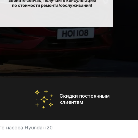
Звоните сейчас, получайте консультацию
по стоимости ремонта/обслуживания!
Скидки постоянным
клиентам
о насоса Hyundai i20