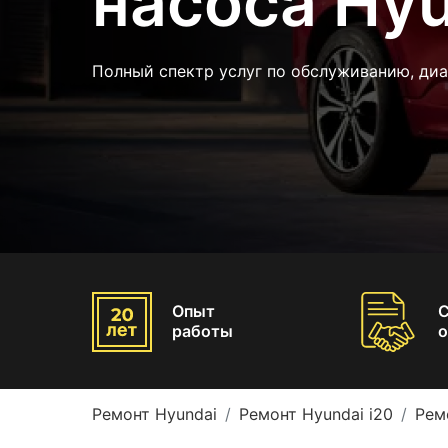
насоса Hyu
Полный спектр услуг по обслуживанию, диа
Опыт
работы
о
Ремонт Hyundai
Ремонт Hyundai i20
Рем