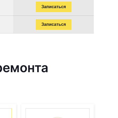
Записаться
Записаться
ремонта