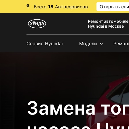
Всего
18
Автосервисов
Открыть сп
Ремонт автомобиле
Hyundai в Москве
Сервис Hyundai
Модели
Ремон
Замена то