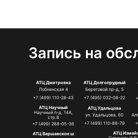
Запись на обс
АТЦ Дмитровка
АТЦ Долгопрудный
Лобненская 4
Береговой пр-д, 5
+7 (499) 110-28-43
+7 (495) 032-08-22
+
АТЦ Научный
АТЦ Удальцова
Научный п-д, 14А,
ул. Удальцова, 60
Ал
стр.8
+7 (499) 110-86-79
+
+7 (499) 288-05-36
АТЦ Измай
АТЦ Варшавское ш
Сиреневый бу