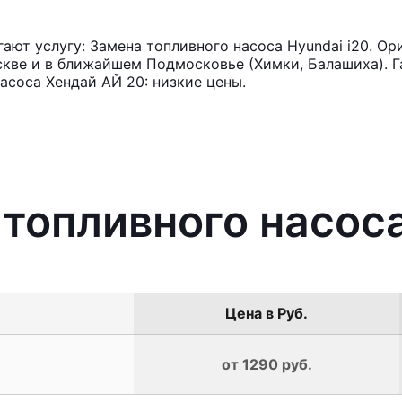
ют услугу: Замена топливного насоса Hyundai i20. Ор
кве и в ближайшем Подмосковье (Химки, Балашиха). Га
асоса Хендай АЙ 20: низкие цены.
 топливного насоса
Цена в Руб.
от 1290 руб.