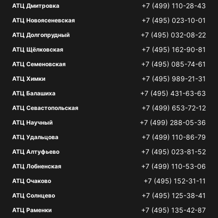
+7 (499) 110-28-43
АТЦ Дмитровка
+7 (495) 023-10-01
АТЦ Новоясеневская
+7 (495) 032-08-22
АТЦ Долгопрудный
+7 (495) 162-90-81
АТЦ Щёлковская
+7 (495) 085-74-61
АТЦ Семеновская
+7 (495) 989-21-31
АТЦ Химки
+7 (495) 431-63-63
АТЦ Балашиха
+7 (499) 653-72-12
АТЦ Севастопольская
+7 (499) 288-05-36
АТЦ Научный
+7 (499) 110-86-79
АТЦ Удальцова
+7 (495) 023-81-52
АТЦ Алтуфьево
+7 (499) 110-53-06
АТЦ Лобненская
+7 (495) 152-31-11
АТЦ Очаково
+7 (495) 125-38-41
АТЦ Солнцево
+7 (495) 135-42-87
АТЦ Раменки