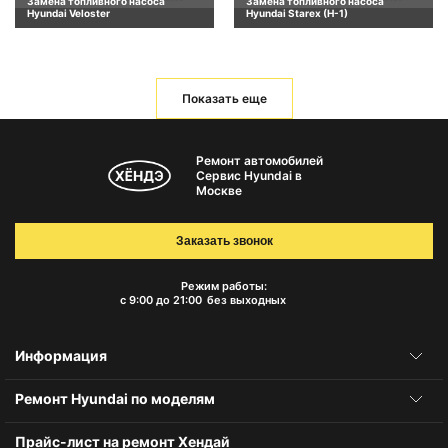
Замена топливного насоса
Замена топливного насоса
Hyundai Veloster
Hyundai Starex (H-1)
Показать еще
Ремонт автомобилей
Сервис Hyundai в
Москве
Заказать звонок
Режим работы:
с 9:00 до 21:00
без выходных
Информация
Ремонт Hyundai по моделям
Прайс-лист на ремонт Хендай