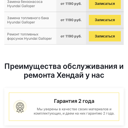
Замена бензонасоса
от 1190 руб.
Записаться
Hyundai Galloper
Замена топливного бака
от 1190 руб.
Записаться
Hyundai Galloper
Ремонт топливных
от 1190 руб.
Записаться
форсунок Hyundai Galloper
Преимущества обслуживания и
ремонта Хендай у нас
Гарантия 2 года
Мы уверены в качестве своих материалов и
комплектующих, и даем на них гарантию 2 года.