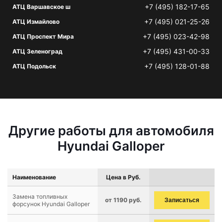
+7 (495) 182-17-65
АТЦ Варшавское ш
+7 (495) 021-25-26
АТЦ Измайлово
+7 (495) 023-42-98
АТЦ Проспект Мира
+7 (495) 431-00-33
АТЦ Зеленоград
+7 (495) 128-01-88
АТЦ Подольск
Другие работы для автомобиля
Hyundai Galloper
Наименование
Цена в Руб.
Замена топливных
от 1190 руб.
Записаться
форсунок Hyundai Galloper