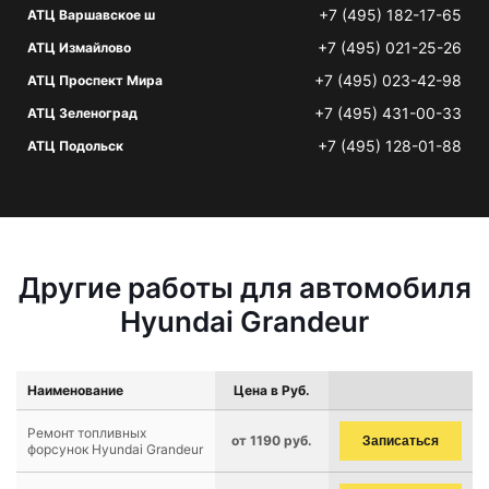
+7 (495) 182-17-65
АТЦ Варшавское ш
+7 (495) 021-25-26
АТЦ Измайлово
+7 (495) 023-42-98
АТЦ Проспект Мира
+7 (495) 431-00-33
АТЦ Зеленоград
+7 (495) 128-01-88
АТЦ Подольск
Другие работы для автомобиля
Hyundai Grandeur
Наименование
Цена в Руб.
Ремонт топливных
от 1190 руб.
Записаться
форсунок Hyundai Grandeur