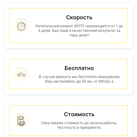
Скорость
Капитальный ремонт АКПП производится от 1 до
4 дней. Быстрый и качественнвй результат за
пару дней !
Бесплатно
В случае ремонта мы бесплатно эвакуируем
Ваш автомобиль до 50 км. от МКАД-а
Стоимость
Озвучиваем стоимость до начала работы.
Честность в приоритете.