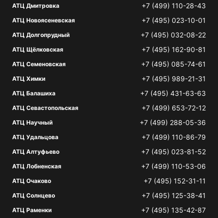
+7 (499) 110-28-43
АТЦ Дмитровка
+7 (495) 023-10-01
АТЦ Новоясеневская
+7 (495) 032-08-22
АТЦ Долгопрудный
+7 (495) 162-90-81
АТЦ Щёлковская
+7 (495) 085-74-61
АТЦ Семеновская
+7 (495) 989-21-31
АТЦ Химки
+7 (495) 431-63-63
АТЦ Балашиха
+7 (499) 653-72-12
АТЦ Севастопольская
+7 (499) 288-05-36
АТЦ Научный
+7 (499) 110-86-79
АТЦ Удальцова
+7 (495) 023-81-52
АТЦ Алтуфьево
+7 (499) 110-53-06
АТЦ Лобненская
+7 (495) 152-31-11
АТЦ Очаково
+7 (495) 125-38-41
АТЦ Солнцево
+7 (495) 135-42-87
АТЦ Раменки