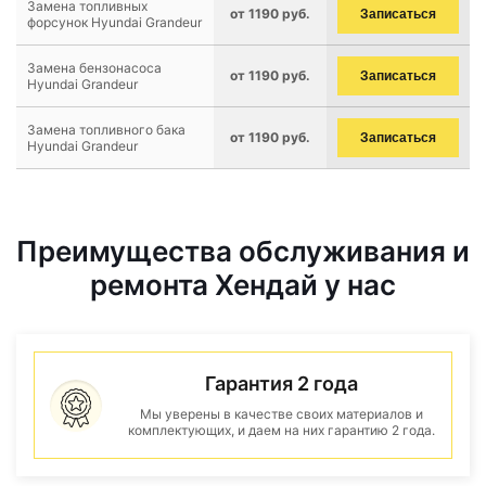
Замена топливных
от 1190 руб.
Записаться
форсунок Hyundai Grandeur
Замена бензонасоса
от 1190 руб.
Записаться
Hyundai Grandeur
Замена топливного бака
от 1190 руб.
Записаться
Hyundai Grandeur
Преимущества обслуживания и
ремонта Хендай у нас
Гарантия 2 года
Мы уверены в качестве своих материалов и
комплектующих, и даем на них гарантию 2 года.