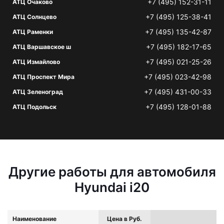
+7 (495) 152-31-11
АТЦ Очаково
+7 (495) 125-38-41
АТЦ Солнцево
+7 (495) 135-42-87
АТЦ Раменки
+7 (495) 182-17-65
АТЦ Варшавское ш
+7 (495) 021-25-26
АТЦ Измайлово
+7 (495) 023-42-98
АТЦ Проспект Мира
+7 (495) 431-00-33
АТЦ Зеленоград
+7 (495) 128-01-88
АТЦ Подольск
Другие работы для автомобиля
Hyundai i20
Наименование
Цена в Руб.