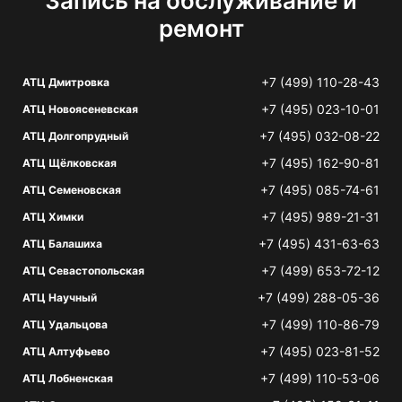
Запись на обслуживание и
ремонт
+7 (499) 110-28-43
АТЦ Дмитровка
+7 (495) 023-10-01
АТЦ Новоясеневская
+7 (495) 032-08-22
АТЦ Долгопрудный
+7 (495) 162-90-81
АТЦ Щёлковская
+7 (495) 085-74-61
АТЦ Семеновская
+7 (495) 989-21-31
АТЦ Химки
+7 (495) 431-63-63
АТЦ Балашиха
+7 (499) 653-72-12
АТЦ Севастопольская
+7 (499) 288-05-36
АТЦ Научный
+7 (499) 110-86-79
АТЦ Удальцова
+7 (495) 023-81-52
АТЦ Алтуфьево
+7 (499) 110-53-06
АТЦ Лобненская