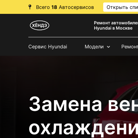
Всего
18
Автосервисов
Открыть сп
Ремонт автомобиле
Hyundai в Москве
Сервис Hyundai
Модели
Ремон
Замена ве
охлаждени