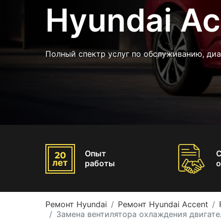
Hyundai Ac
Полный спектр услуг по обслуживанию, диа
Опыт
работы
о
Ремонт Hyundai
Ремонт Hyundai Accent
Замена вентилятора охлаждения двигате