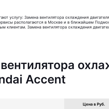
ют услугу: Замена вентилятора охлаждения двигателя
ервисы располагаются в Москве и в ближайшем Подмос
ным клиентам. Замена вентилятора охлаждения двигател
 вентилятора охл
ndai Accent
Цена в Руб.