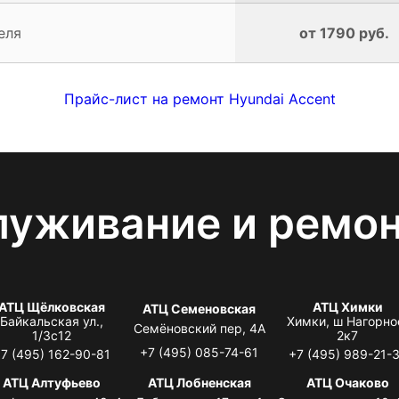
еля
от 1790 руб.
Прайс-лист на ремонт Hyundai Accent
луживание и ремо
АТЦ Щёлковская
АТЦ Химки
АТЦ Семеновская
Байкальская ул.,
Химки, ш Нагорно
Семёновский пер, 4А
1/3с12
2к7
+7 (495) 085-74-61
7 (495) 162-90-81
+7 (495) 989-21-
АТЦ Алтуфьево
АТЦ Лобненская
АТЦ Очаково