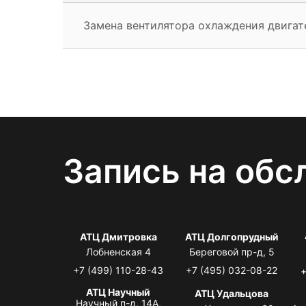
Замена вентилятора охлаждения двигат
Запись на обс
АТЦ Дмитровка
АТЦ Долгопрудный
Лобненская 4
Береговой пр-д, 5
+7 (499) 110-28-43
+7 (495) 032-08-22
+
АТЦ Научный
АТЦ Удальцова
Научный п-д, 14А,