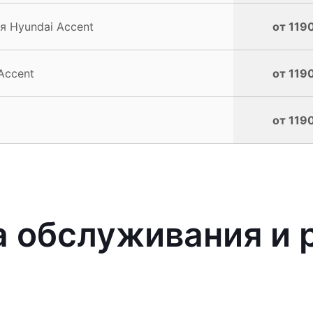
я Hyundai Accent
от 1190
Accent
от 1190
от 1190
 обслуживания и 