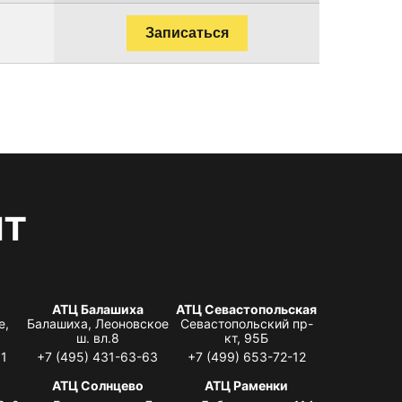
Записаться
нт
АТЦ Балашиха
АТЦ Севастопольская
е,
Балашиха, Леоновское
Севастопольский пр-
ш. вл.8
кт, 95Б
31
+7 (495) 431-63-63
+7 (499) 653-72-12
АТЦ Солнцево
АТЦ Раменки