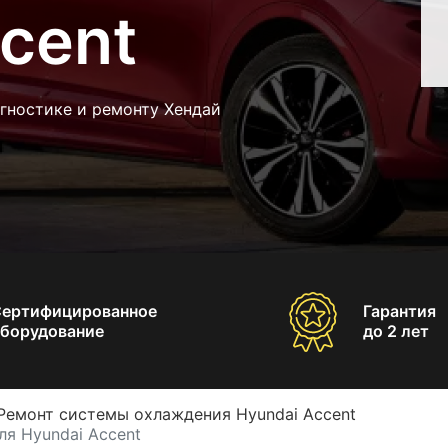
cent
гностике и ремонту Хендай
Сертифицированное
Гарантия
борудование
до 2 лет
Ремонт системы охлаждения Hyundai Accent
ля Hyundai Accent