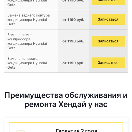
кондиционера Hyundai
от 1190 руб.
Записаться
Getz
Замена заднего контура
кондиционера Hyundai
от 1190 руб.
Записаться
Getz
Замена ремня
компрессора
от 1190 руб.
Записаться
кондиционера Hyundai
Getz
Замена испарителя
кондиционера Hyundai
от 1190 руб.
Записаться
Getz
Преимущества обслуживания и
ремонта Хендай у нас
Гарантия 2 года