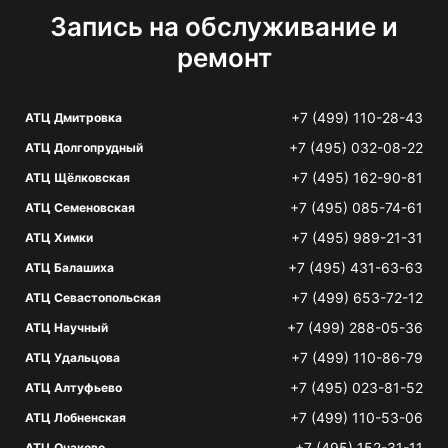
Запись на обслуживание и
ремонт
+7 (499) 110-28-43
АТЦ Дмитровка
+7 (495) 032-08-22
АТЦ Долгопрудный
+7 (495) 162-90-81
АТЦ Щёлковская
+7 (495) 085-74-61
АТЦ Семеновская
+7 (495) 989-21-31
АТЦ Химки
+7 (495) 431-63-63
АТЦ Балашиха
+7 (499) 653-72-12
АТЦ Севастопольская
+7 (499) 288-05-36
АТЦ Научный
+7 (499) 110-86-79
АТЦ Удальцова
+7 (495) 023-81-52
АТЦ Алтуфьево
+7 (499) 110-53-06
АТЦ Лобненская
+7 (495) 152-31-11
АТЦ Очаково