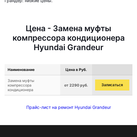
Грандер: низкие цены.
Цена - Замена муфты
компрессора кондиционера
Hyundai Grandeur
Наименование
Цена в Руб.
Замена муфты
компрессора
от 2290 руб.
Записаться
кондиционера
Прайс-лист на ремонт Hyundai Grandeur