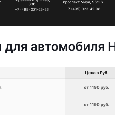
2
проспект Мира, 96с16
83б
+7 (495) 023-42-98
+7 (495) 021-25-26
 для автомобиля H
Цена в Руб.
s
от 1190 руб.
от 1190 руб.