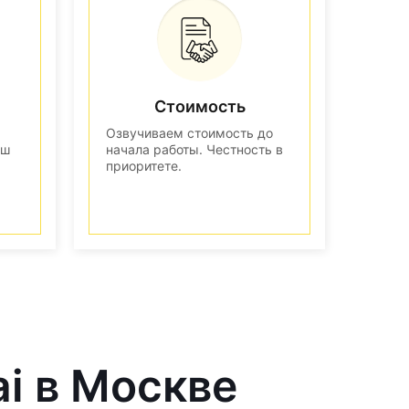
Стоимость
Озвучиваем стоимость до
аш
начала работы. Честность в
приоритете.
ai в Москве