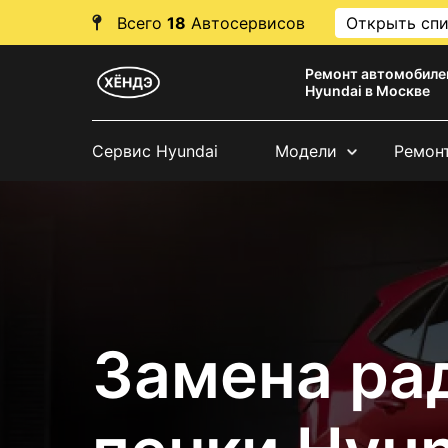
Всего
18
Автосервисов
Открыть сп
Ремонт автомобиле
Hyundai в Москве
Сервис Hyundai
Модели
Ремон
Замена ра