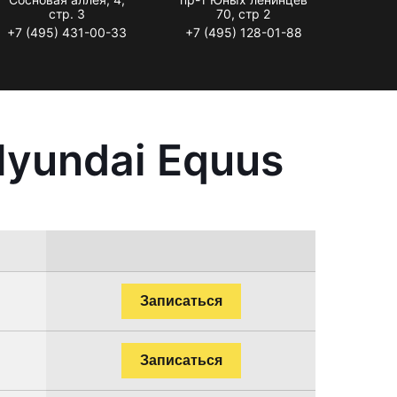
стр. 3
70, стр 2
+7 (495) 431-00-33
+7 (495) 128-01-88
yundai Equus
Записаться
Записаться