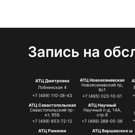
Запись на обс
АТЦ Новоясеневская
АТЦ Дмитровка
А
Новоясеневский пр,
Лобненская 4
8с1
+7 (499) 110-28-43
+
+7 (495) 023-10-01
АТЦ Севастопольская
АТЦ Научный
Севастопольский пр-
Научный п-д, 14А,
кт, 95Б
стр.8
+
+7 (499) 653-72-12
+7 (499) 288-05-36
АТЦ Раменки
АТЦ Варшавское ш