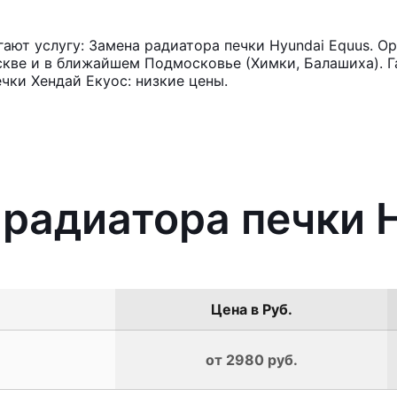
ют услугу: Замена радиатора печки Hyundai Equus. Ор
кве и в ближайшем Подмосковье (Химки, Балашиха). Га
чки Хендай Екуос: низкие цены.
 радиатора печки 
Цена в Руб.
от 2980 руб.