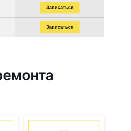
Записаться
Записаться
ремонта