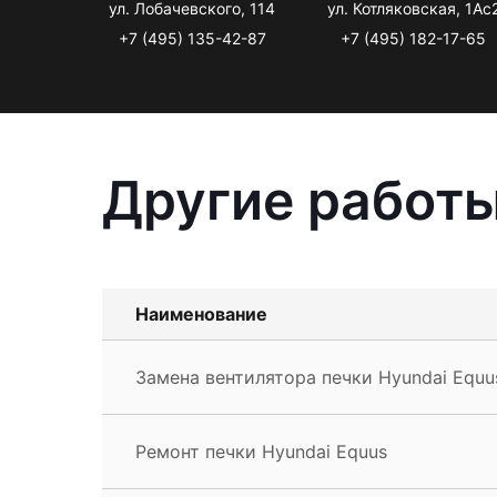
ул. Лобачевского, 114
ул. Котляковская, 1Ас
+7 (495) 135-42-87
+7 (495) 182-17-65
Другие работы
Наименование
Замена вентилятора печки Hyundai Equu
Ремонт печки Hyundai Equus