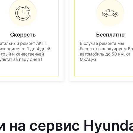
Скорость
Бесплатно
итальный ремонт АКПП
В случае ремонта мы
изводится от 1 до 4 дней.
бесплатно эвакуируем В
трый и качественнвй
автомобиль до 50 км. от
ультат за пару дней !
МКАД-а
и на сервис Hyund