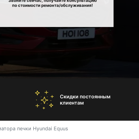
Звоните сейчас, получайте консультацию
по стоимости ремонта/обслуживания!
Скидки постоянным
клиентам
атора печки Hyundai Equus