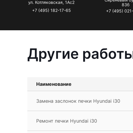
ул. Котляковская, 1Ас2
83б
+7 (495) 182-17-65
+7 (495) 021
Другие работы
Наименование
Замена заслонок печки Hyundai i30
Ремонт печки Hyundai i30