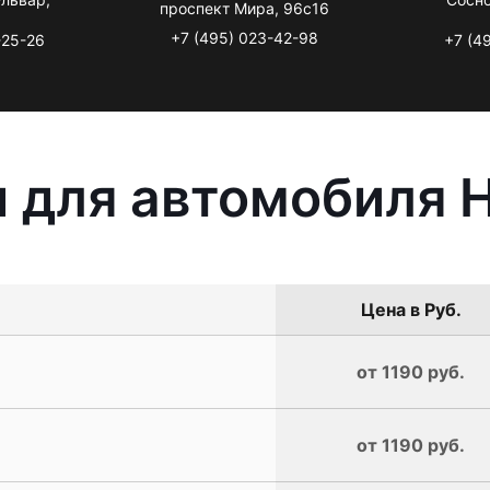
проспект Мира, 96с16
+7 (495) 023-42-98
-25-26
+7 (4
 для автомобиля H
Цена в Руб.
от 1190 руб.
от 1190 руб.