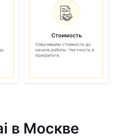
Стоимость
Озвучиваем стоимость до
аш
начала работы. Честность в
приоритете.
ai в Москве