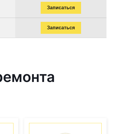
Записаться
Записаться
ремонта