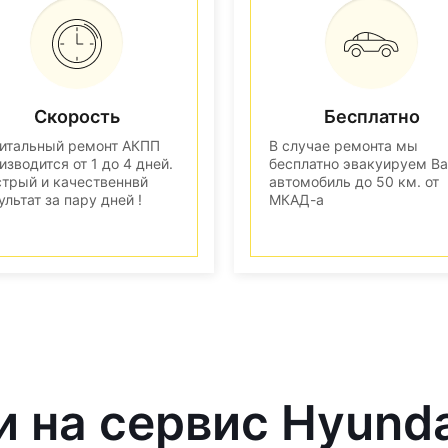
Скорость
Бесплатно
итальный ремонт АКПП
В случае ремонта мы
изводится от 1 до 4 дней.
бесплатно эвакуируем В
трый и качественнвй
автомобиль до 50 км. от
ультат за пару дней !
МКАД-а
и на сервис Hyund