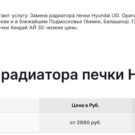
ют услугу: Замена радиатора печки Hyundai i30. Ориг
кве и в ближайшем Подмосковье (Химки, Балашиха). Га
чки Хендай АЙ 30: низкие цены.
 радиатора печки H
Цена в Руб.
от 2980 руб.