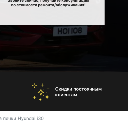
Звоните сейчас, получайте консультацию
по стоимости ремонта/обслуживания!
Скидки постоянным
клиентам
 печки Hyundai i30