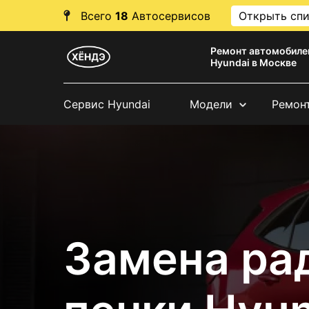
Всего
18
Автосервисов
Открыть сп
Ремонт автомобиле
Hyundai в Москве
Сервис Hyundai
Модели
Ремон
Замена ра