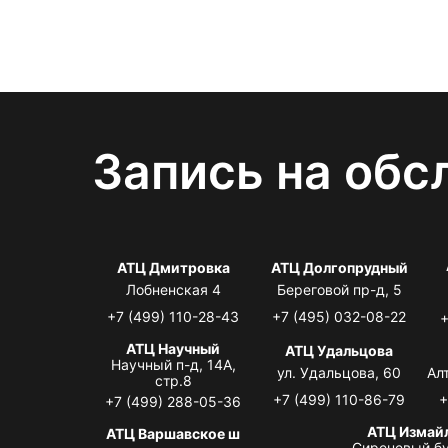
Запись на обс
АТЦ Дмитровка
АТЦ Долгопрудный
Лобненская 4
Береговой пр-д, 5
+7 (499) 110-28-43
+7 (495) 032-08-22
+
АТЦ Научный
АТЦ Удальцова
Научный п-д, 14А,
ул. Удальцова, 60
Ал
стр.8
+7 (499) 110-86-79
+
+7 (499) 288-05-36
АТЦ Измай
АТЦ Варшавское ш
Сиреневый бу