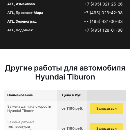
+7 (495) 021-25-26
АТЦ Измайлово
+7 (495) 023-42-98
АТЦ Проспект Мира
+7 (495) 431-00-33
АТЦ Зеленоград
+7 (495) 128-01-88
АТЦ Подольск
Другие работы для автомобиля
Hyundai Tiburon
Наименование
Цена в Руб.
Замена датчика скорости
от 1190 руб.
Записаться
Hyundai Tiburon
Замена датчика
температуры
от 1190 руб.
Записаться