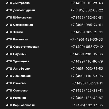
+7 (499) 110-28-43
АТЦ Дмитровка
+7 (495) 032-08-22
АТЦ Долгопрудный
+7 (495) 162-90-81
АТЦ Щёлковская
+7 (495) 085-74-61
АТЦ Семеновская
+7 (495) 989-21-31
АТЦ Химки
+7 (495) 431-63-63
АТЦ Балашиха
+7 (499) 653-72-12
АТЦ Севастопольская
+7 (499) 288-05-36
АТЦ Научный
+7 (499) 110-86-79
АТЦ Удальцова
+7 (495) 023-81-52
АТЦ Алтуфьево
+7 (499) 110-53-06
АТЦ Лобненская
+7 (495) 152-31-11
АТЦ Очаково
+7 (495) 125-38-41
АТЦ Солнцево
+7 (495) 135-42-87
АТЦ Раменки
+7 (495) 182-17-65
АТЦ Варшавское ш