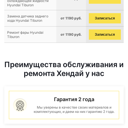
охлаждающей жидкости
Hyundai Tiburon
Замена датчика заднего
от 1190 руб.
Записаться
хода Hyundai Tiburon
Ремонт фары Hyundai
от 1190 руб.
Записаться
Tiburon
Преимущества обслуживания и
ремонта Хендай у нас
Гарантия 2 года
Мы уверены в качестве своих материалов и
комплектующих, и даем на них гарантию 2 года.