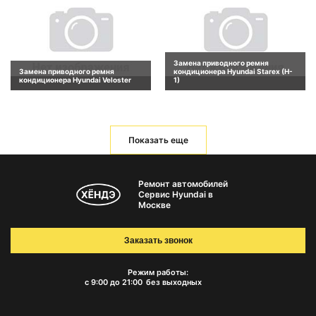
Замена приводного ремня
Замена приводного ремня
кондиционера Hyundai Starex (H-
кондиционера Hyundai Veloster
1)
Показать еще
Ремонт автомобилей
Сервис Hyundai в
Москве
Заказать звонок
Режим работы:
с 9:00 до 21:00
без выходных