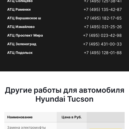
+7 (495) 125-38-41
АТЦ Солнцево
+7 (495) 135-42-87
АТЦ Раменки
+7 (495) 182-17-65
АТЦ Варшавское ш
+7 (495) 021-25-26
АТЦ Измайлово
+7 (495) 023-42-98
АТЦ Проспект Мира
+7 (495) 431-00-33
АТЦ Зеленоград
+7 (495) 128-01-88
АТЦ Подольск
Другие работы для автомобиля
Hyundai Tucson
Наименование
Цена в Руб.
Замена электромуфты