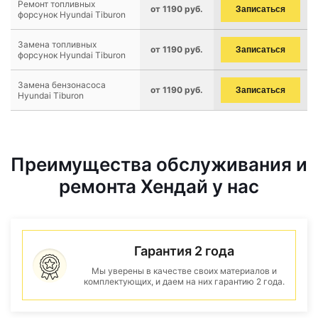
Ремонт топливных
от 1190 руб.
Записаться
форсунок Hyundai Tiburon
Замена топливных
от 1190 руб.
Записаться
форсунок Hyundai Tiburon
Замена бензонасоса
от 1190 руб.
Записаться
Hyundai Tiburon
Преимущества обслуживания и
ремонта Хендай у нас
Гарантия 2 года
Мы уверены в качестве своих материалов и
комплектующих, и даем на них гарантию 2 года.