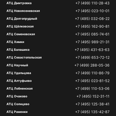
+7 (499) 110-28-43
АТЦ Дмитровка
+7 (495) 023-10-01
АТЦ Новоясеневская
+7 (495) 032-08-22
АТЦ Долгопрудный
+7 (495) 162-90-81
АТЦ Щёлковская
+7 (495) 085-74-61
АТЦ Семеновская
+7 (495) 989-21-31
АТЦ Химки
+7 (495) 431-63-63
АТЦ Балашиха
+7 (499) 653-72-12
АТЦ Севастопольская
+7 (499) 288-05-36
АТЦ Научный
+7 (499) 110-86-79
АТЦ Удальцова
+7 (495) 023-81-52
АТЦ Алтуфьево
+7 (499) 110-53-06
АТЦ Лобненская
+7 (495) 152-31-11
АТЦ Очаково
+7 (495) 125-38-41
АТЦ Солнцево
+7 (495) 135-42-87
АТЦ Раменки