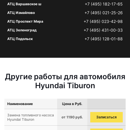
+7 (495) 182-17-65
АТЦ Варшавское ш
+7 (495) 021-25-26
АТЦ Измайлово
+7 (495) 023-42-98
АТЦ Проспект Мира
+7 (495) 431-00-33
АТЦ Зеленоград
+7 (495) 128-01-88
АТЦ Подольск
Другие работы для автомобиля
Hyundai Tiburon
Наименование
Цена в Руб.
Замена топливного насоса
от 1190 руб.
Записаться
Hyundai Tiburon