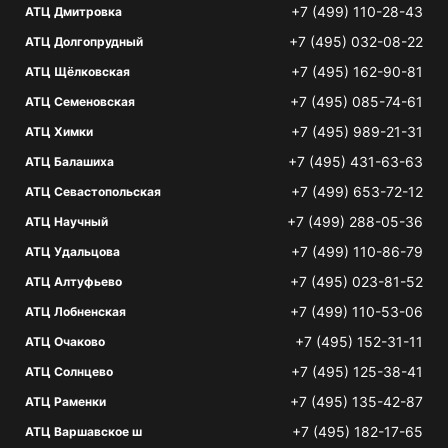
+7 (499) 110-28-43
АТЦ Дмитровка
+7 (495) 032-08-22
АТЦ Долгопрудный
+7 (495) 162-90-81
АТЦ Щёлковская
+7 (495) 085-74-61
АТЦ Семеновская
+7 (495) 989-21-31
АТЦ Химки
+7 (495) 431-63-63
АТЦ Балашиха
+7 (499) 653-72-12
АТЦ Севастопольская
+7 (499) 288-05-36
АТЦ Научный
+7 (499) 110-86-79
АТЦ Удальцова
+7 (495) 023-81-52
АТЦ Алтуфьево
+7 (499) 110-53-06
АТЦ Лобненская
+7 (495) 152-31-11
АТЦ Очаково
+7 (495) 125-38-41
АТЦ Солнцево
+7 (495) 135-42-87
АТЦ Раменки
+7 (495) 182-17-65
АТЦ Варшавское ш