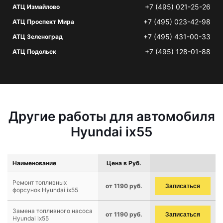
+7 (495) 021-25-26
АТЦ Измайлово
+7 (495) 023-42-98
АТЦ Проспект Мира
+7 (495) 431-00-33
АТЦ Зеленоград
+7 (495) 128-01-88
АТЦ Подольск
Другие работы для автомобиля
Hyundai ix55
Наименование
Цена в Руб.
Ремонт топливных
от 1190 руб.
Записаться
форсунок Hyundai ix55
Замена топливного насоса
от 1190 руб.
Записаться
Hyundai ix55