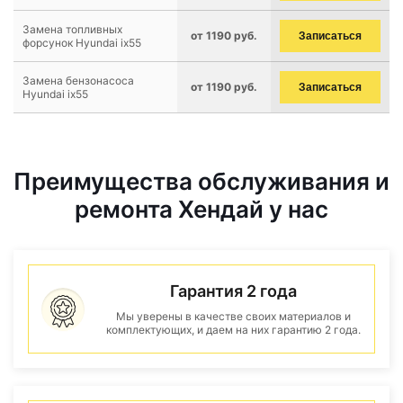
Замена топливных
от 1190 руб.
Записаться
форсунок Hyundai ix55
Замена бензонасоса
от 1190 руб.
Записаться
Hyundai ix55
Преимущества обслуживания и
ремонта Хендай у нас
Гарантия 2 года
Мы уверены в качестве своих материалов и
комплектующих, и даем на них гарантию 2 года.