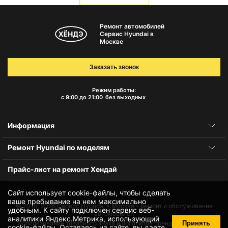
Ремонт автомобилей
Сервис Hyundai в
Москве
Заказать звонок
Режим работы:
с 9:00 до 21:00
без выходных
Информация
Ремонт Hyundai по моделям
Прайс-лист на ремонт Хендай
Сайт использует cookie-файлы, чтобы сделать
ваше пребывание на нем максимально
© 2010-2026
Сервис Hyundai в Москве – ремонт и обслуживание
удобным. К cайту подключен сервис веб-
автомобилей
аналитики Яндекс.Метрика, использующий
Принять
Использование товарного знака и логотипов бренда происходит
cookie-файлы
. Оставаясь на сайте, вы даете