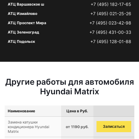
+7 (495) 182-17-65
АТЦ Варшавское ш
+7 (495) 021-25-26
АТЦ Измайлово
+7 (495) 023-42-98
АТЦ Проспект Мира
+7 (495) 431-00-33
АТЦ Зеленоград
+7 (495) 128-01-88
АТЦ Подольск
Другие работы для автомобиля
Hyundai Matrix
Наименование
Цена в Руб.
Замена катушки
кондиционера Hyundai
от 1190 руб.
Записаться
Matrix