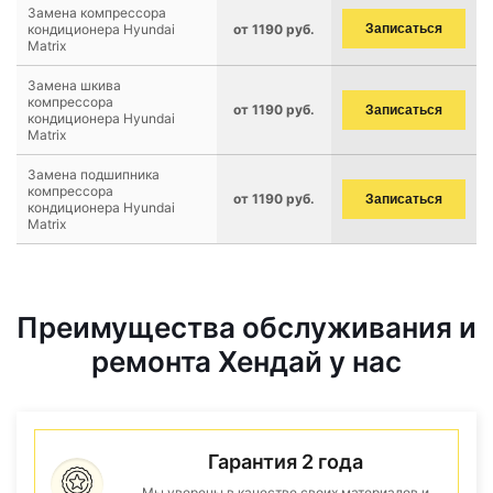
Замена компрессора
кондиционера Hyundai
от 1190 руб.
Записаться
Matrix
Замена шкива
компрессора
от 1190 руб.
Записаться
кондиционера Hyundai
Matrix
Замена подшипника
компрессора
от 1190 руб.
Записаться
кондиционера Hyundai
Matrix
Преимущества обслуживания и
ремонта Хендай у нас
Гарантия 2 года
Мы уверены в качестве своих материалов и