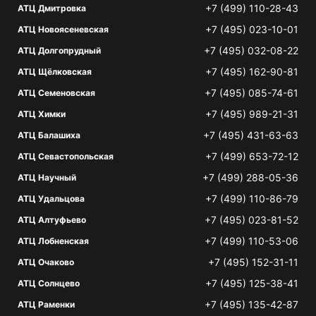
+7 (499) 110-28-43
АТЦ Дмитровка
+7 (495) 023-10-01
АТЦ Новоясеневская
+7 (495) 032-08-22
АТЦ Долгопрудный
+7 (495) 162-90-81
АТЦ Щёлковская
+7 (495) 085-74-61
АТЦ Семеновская
+7 (495) 989-21-31
АТЦ Химки
+7 (495) 431-63-63
АТЦ Балашиха
+7 (499) 653-72-12
АТЦ Севастопольская
+7 (499) 288-05-36
АТЦ Научный
+7 (499) 110-86-79
АТЦ Удальцова
+7 (495) 023-81-52
АТЦ Алтуфьево
+7 (499) 110-53-06
АТЦ Лобненская
+7 (495) 152-31-11
АТЦ Очаково
+7 (495) 125-38-41
АТЦ Солнцево
+7 (495) 135-42-87
АТЦ Раменки