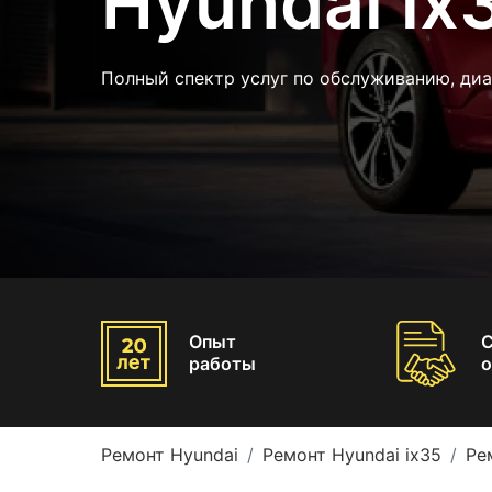
Hyundai ix
Полный спектр услуг по обслуживанию, диа
Опыт
работы
о
Ремонт Hyundai
Ремонт Hyundai ix35
Ре