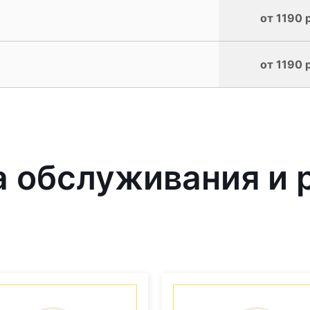
от 1190 
от 1190 
 обслуживания и 