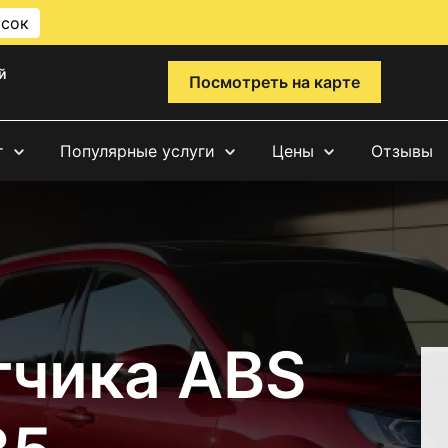
исок
й
Посмотреть на карте
т
Популярные услуги
Цены
Отзывы
тчика ABS