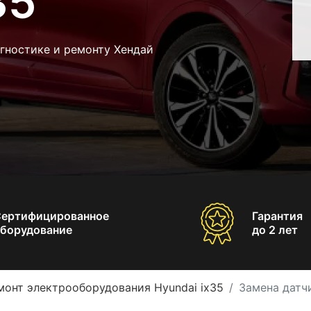
35
гностике и ремонту Хендай
Сертифицированное
Гарантия
борудование
до 2 лет
монт электрооборудования Hyundai ix35
Замена датчи