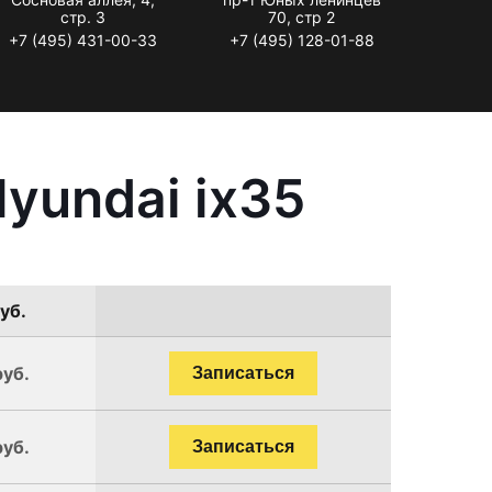
стр. 3
70, стр 2
+7 (495) 431-00-33
+7 (495) 128-01-88
yundai ix35
уб.
руб.
Записаться
руб.
Записаться