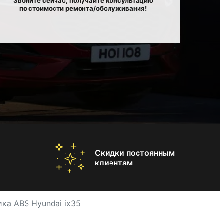
Звоните сейчас, получайте консультацию
по стоимости ремонта/обслуживания!
Скидки постоянным
клиентам
ка ABS Hyundai ix35