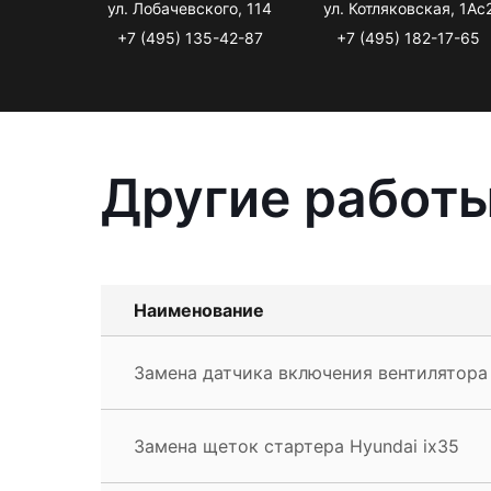
ул. Лобачевского, 114
ул. Котляковская, 1Ас
+7 (495) 135-42-87
+7 (495) 182-17-65
Другие работы
Наименование
Замена датчика включения вентилятора 
Замена щеток стартера Hyundai ix35