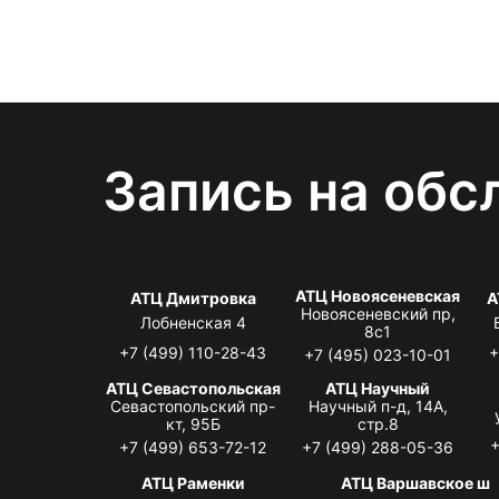
Запись на обс
АТЦ Новоясеневская
АТЦ Дмитровка
А
Новоясеневский пр,
Лобненская 4
8с1
+7 (499) 110-28-43
+
+7 (495) 023-10-01
АТЦ Севастопольская
АТЦ Научный
Севастопольский пр-
Научный п-д, 14А,
кт, 95Б
стр.8
+
+7 (499) 653-72-12
+7 (499) 288-05-36
АТЦ Раменки
АТЦ Варшавское ш