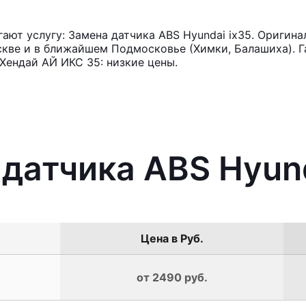
ют услугу: Замена датчика ABS Hyundai ix35. Оригина
кве и в ближайшем Подмосковье (Химки, Балашиха). Га
Хендай АЙ ИКС 35: низкие цены.
 датчика ABS Hyund
Цена в Руб.
от 2490 руб.