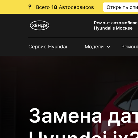
Всего
18
Автосервисов
Открыть сп
Ремонт автомобиле
Hyundai в Москве
Сервис Hyundai
Модели
Ремон
Замена да