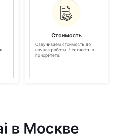
Стоимость
Озвучиваем стоимость до
аш
начала работы. Честность в
приоритете.
ai в Москве