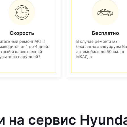
Скорость
Бесплатно
итальный ремонт АКПП
В случае ремонта мы
изводится от 1 до 4 дней.
бесплатно эвакуируем В
трый и качественнвй
автомобиль до 50 км. от
ультат за пару дней !
МКАД-а
и на сервис Hyund