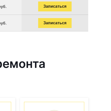
руб.
Записаться
руб.
Записаться
ремонта