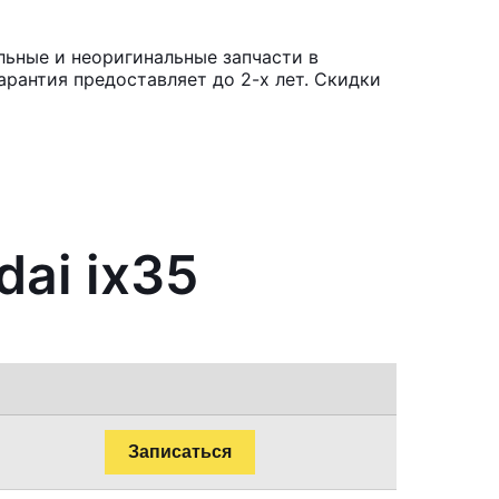
льные и неоригинальные запчасти в
рантия предоставляет до 2-х лет. Скидки
ai ix35
Записаться