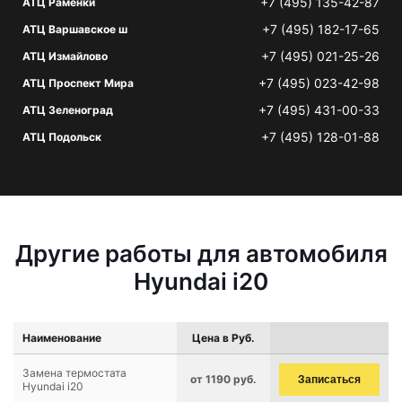
+7 (495) 135-42-87
АТЦ Раменки
+7 (495) 182-17-65
АТЦ Варшавское ш
+7 (495) 021-25-26
АТЦ Измайлово
+7 (495) 023-42-98
АТЦ Проспект Мира
+7 (495) 431-00-33
АТЦ Зеленоград
+7 (495) 128-01-88
АТЦ Подольск
Другие работы для автомобиля
Hyundai i20
Наименование
Цена в Руб.
Замена термостата
от 1190 руб.
Записаться
Hyundai i20