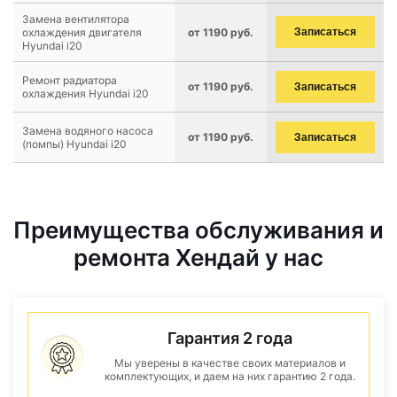
Замена вентилятора
охлаждения двигателя
от 1190 руб.
Записаться
Hyundai i20
Ремонт радиатора
от 1190 руб.
Записаться
охлаждения Hyundai i20
Замена водяного насоса
от 1190 руб.
Записаться
(помпы) Hyundai i20
Преимущества обслуживания и
ремонта Хендай у нас
Гарантия 2 года
Мы уверены в качестве своих материалов и
комплектующих, и даем на них гарантию 2 года.