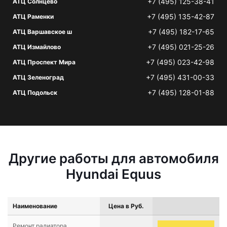
+7 (495) 125-38-41
АТЦ Солнцево
+7 (495) 135-42-87
АТЦ Раменки
+7 (495) 182-17-65
АТЦ Варшавское ш
+7 (495) 021-25-26
АТЦ Измайлово
+7 (495) 023-42-98
АТЦ Проспект Мира
+7 (495) 431-00-33
АТЦ Зеленоград
+7 (495) 128-01-88
АТЦ Подольск
Другие работы для автомобиля
Hyundai Equus
Наименование
Цена в Руб.
Ремонт радиатора