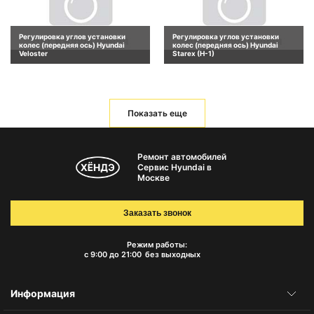
Регулировка углов установки
Регулировка углов установки
колес (передняя ось) Hyundai
колес (передняя ось) Hyundai
Veloster
Starex (H-1)
Показать еще
Ремонт автомобилей
Сервис Hyundai в
Москве
Заказать звонок
Режим работы:
с 9:00 до 21:00
без выходных
Информация