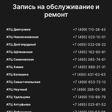
Запись на обслуживание и
ремонт
+7 (499) 110-28-43
АТЦ Дмитровка
+7 (495) 023-10-01
АТЦ Новоясеневская
+7 (495) 032-08-22
АТЦ Долгопрудный
+7 (495) 162-90-81
АТЦ Щёлковская
+7 (495) 085-74-61
АТЦ Семеновская
+7 (495) 989-21-31
АТЦ Химки
+7 (495) 431-63-63
АТЦ Балашиха
+7 (499) 653-72-12
АТЦ Севастопольская
+7 (499) 288-05-36
АТЦ Научный
+7 (499) 110-86-79
АТЦ Удальцова
+7 (495) 023-81-52
АТЦ Алтуфьево
+7 (499) 110-53-06
АТЦ Лобненская