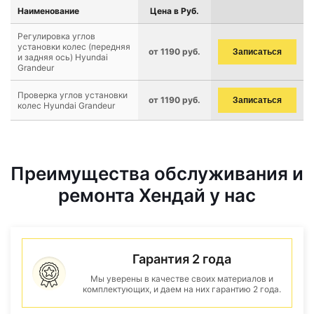
Наименование
Цена в Руб.
Регулировка углов
установки колес (передняя
от 1190 руб.
Записаться
и задняя ось) Hyundai
Grandeur
Проверка углов установки
от 1190 руб.
Записаться
колес Hyundai Grandeur
Преимущества обслуживания и
ремонта Хендай у нас
Гарантия 2 года
Мы уверены в качестве своих материалов и
комплектующих, и даем на них гарантию 2 года.