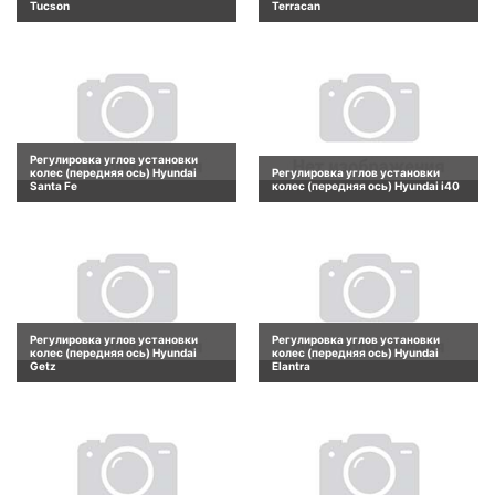
Tucson
Terracan
Регулировка углов установки
колес (передняя ось) Hyundai
Регулировка углов установки
Santa Fe
колес (передняя ось) Hyundai i40
Регулировка углов установки
Регулировка углов установки
колес (передняя ось) Hyundai
колес (передняя ось) Hyundai
Getz
Elantra