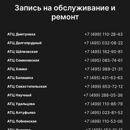
Запись на обслуживание и
ремонт
+7 (499) 110-28-43
АТЦ Дмитровка
+7 (495) 032-08-22
АТЦ Долгопрудный
+7 (495) 162-90-81
АТЦ Щёлковская
+7 (495) 085-74-61
АТЦ Семеновская
+7 (495) 989-21-31
АТЦ Химки
+7 (495) 431-63-63
АТЦ Балашиха
+7 (499) 653-72-12
АТЦ Севастопольская
+7 (499) 288-05-36
АТЦ Научный
+7 (499) 110-86-79
АТЦ Удальцова
+7 (495) 023-81-52
АТЦ Алтуфьево
+7 (499) 110-53-06
АТЦ Лобненская
+7 (495) 152-31-11
АТЦ Очаково