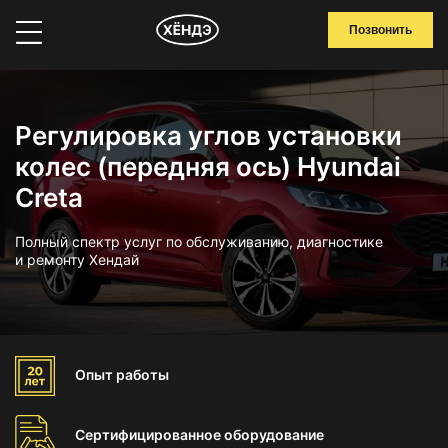
Позвонить
Регулировка углов установки
колес (передняя ось) Hyundai
Creta
Полный спектр услуг по обслуживанию, диагностике
и ремонту Хендай
Опыт
работы
Сертифицированное
оборудование