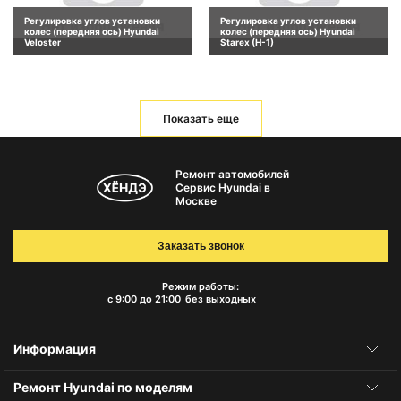
Регулировка углов установки
Регулировка углов установки
колес (передняя ось) Hyundai
колес (передняя ось) Hyundai
Veloster
Starex (H-1)
Показать еще
Ремонт автомобилей
Сервис Hyundai в
Москве
Заказать звонок
Режим работы:
с 9:00 до 21:00
без выходных
Информация
Ремонт Hyundai по моделям