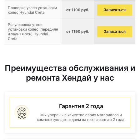
Проверка углов установки
от 1190 руб.
Записаться
колес Hyundai Creta
Регулировка углов
установки колес (передняя
от 1190 руб.
Записаться
и задняя ось) Hyundai
Creta
Преимущества обслуживания и
ремонта Хендай у нас
Гарантия 2 года
Мы уверены в качестве своих материалов и
комплектующих, и даем на них гарантию 2 года.