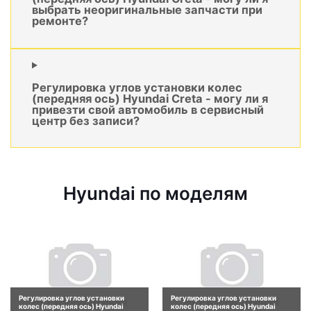
выбрать неоригинальные запчасти при
ремонте?
Регулировка углов установки колес
(передняя ось) Hyundai Creta - могу ли я
привезти свой автомобиль в сервисный
центр без записи?
Hyundai по моделям
Регулировка углов установки
Регулировка углов установки
колес (передняя ось) Hyundai
колес (передняя ось) Hyundai